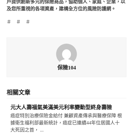
戶提供創新多元的保險商品，協助個人、家庭、企業，以
及您所重視的各項資產，建構全方位的風險防護網。
＃ ＃ ＃
保險104
相關文章
元大人壽福氣美滿美元利率變動型終身壽險
癌症特別治療保險金給付 兼顧資產傳承與醫療保障 根
據衛生福利部最新統計，癌症已連續44年位居國人十
大死因之首， ...