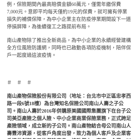
例，保險期間內最高賠償金額60萬元，僅需年繳保費
7,000元。意即平均每天僅約19元的保費，就可擁有停業
損失的補償保障，為中小企業主在防疫停業期間設下一道
停損屏障，為後續復工之路提前布局。
南山產物除了推出全新商品，為中小企業的永續經營建構
全方位風險防護網，同時也已啟動各項防疫機制，陪伴保
戶一起度過這波疫情。
＃ ＃ ＃
南山產物保險股份有限公司（地址：台北市中正區忠孝西
路一段6號18樓）為台灣知名保險公司南山人壽之子公
司。南山人壽於2016年併購原美國國際集團旗下在台子公
司美亞產險之個人險、中小企業商業保險業務，正式跨足
產險領域，成立新的子公司。南山產物結合母公司南山人
壽豐沛資源，從客戶角度出發，致力為個人客戶及企業客