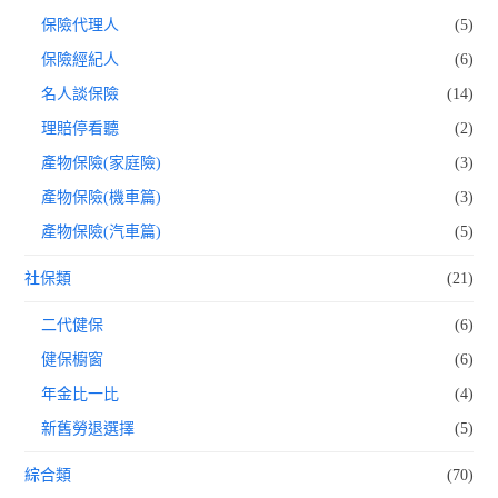
保險代理人
(5)
保險經紀人
(6)
名人談保險
(14)
理賠停看聽
(2)
產物保險(家庭險)
(3)
產物保險(機車篇)
(3)
產物保險(汽車篇)
(5)
社保類
(21)
二代健保
(6)
健保櫥窗
(6)
年金比一比
(4)
新舊勞退選擇
(5)
綜合類
(70)