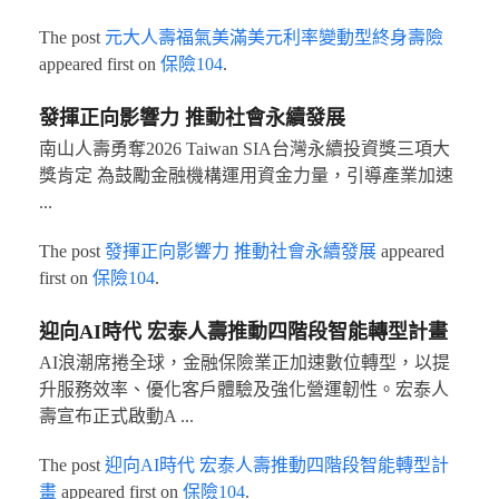
The post
元大人壽福氣美滿美元利率變動型終身壽險
appeared first on
保險104
.
發揮正向影響力 推動社會永續發展
南山人壽勇奪2026 Taiwan SIA台灣永續投資獎三項大
獎肯定 為鼓勵金融機構運用資金力量，引導產業加速
...
The post
發揮正向影響力 推動社會永續發展
appeared
first on
保險104
.
迎向AI時代 宏泰人壽推動四階段智能轉型計畫
AI浪潮席捲全球，金融保險業正加速數位轉型，以提
升服務效率、優化客戶體驗及強化營運韌性。宏泰人
壽宣布正式啟動A ...
The post
迎向AI時代 宏泰人壽推動四階段智能轉型計
畫
appeared first on
保險104
.