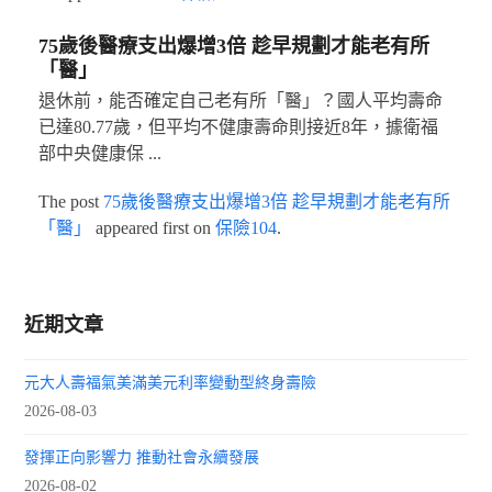
75歲後醫療支出爆增3倍 趁早規劃才能老有所
「醫」
退休前，能否確定自己老有所「醫」？國人平均壽命
已達80.77歲，但平均不健康壽命則接近8年，據衛福
部中央健康保 ...
The post
75歲後醫療支出爆增3倍 趁早規劃才能老有所
「醫」
appeared first on
保險104
.
近期文章
元大人壽福氣美滿美元利率變動型終身壽險
2026-08-03
發揮正向影響力 推動社會永續發展
2026-08-02