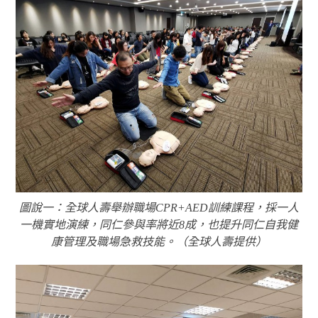
圖說一：全球人壽舉辦職場CPR+AED訓練課程，採一人
一機實地演練，同仁參與率將近8成，也提升同仁自我健
康管理及職場急救技能。（全球人壽提供）