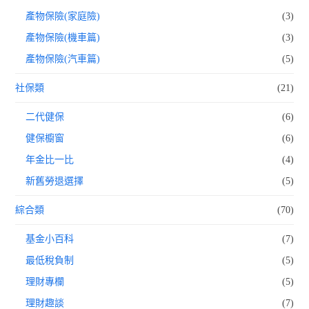
產物保險(家庭險)
(3)
產物保險(機車篇)
(3)
產物保險(汽車篇)
(5)
社保類
(21)
二代健保
(6)
健保櫥窗
(6)
年金比一比
(4)
新舊勞退選擇
(5)
綜合類
(70)
基金小百科
(7)
最低稅負制
(5)
理財專欄
(5)
理財趣談
(7)