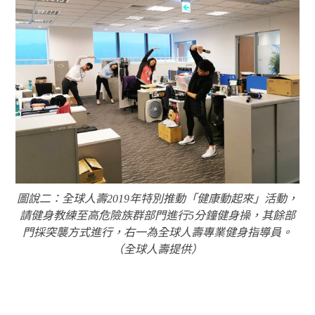
圖說二：全球人壽2019年特別推動「健康動起來」活動，
請健身教練至高危險族群部門進行5分鐘健身操，其餘部
門採突襲方式進行，右一為全球人壽專業健身指導員。
（全球人壽提供）