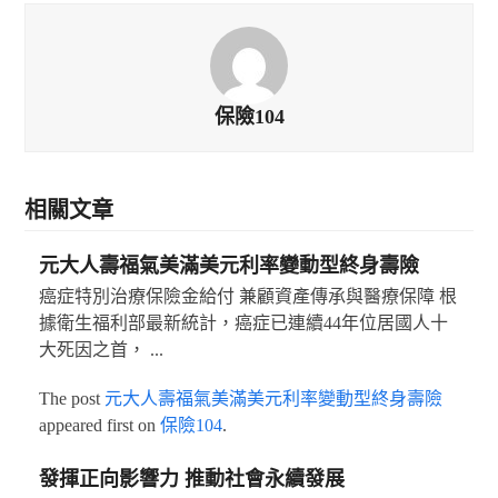
保險104
相關文章
元大人壽福氣美滿美元利率變動型終身壽險
癌症特別治療保險金給付 兼顧資產傳承與醫療保障 根
據衛生福利部最新統計，癌症已連續44年位居國人十
大死因之首， ...
The post
元大人壽福氣美滿美元利率變動型終身壽險
appeared first on
保險104
.
發揮正向影響力 推動社會永續發展