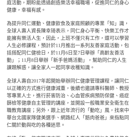
庭活動，期盼能透過創造樂活幸福職場，促進同仁的身心
健康，幸福有感。
為提升同仁運動、健康飲食及家庭照顧的專業「知」識，
全球人壽人資長陳幸琦表示，同仁身心平衡、快樂工作才
能擁有樂活人生，因此，上班不僅只有工作，還可以學習
人生必修課程，預計於11月推出一系列友善家庭活動，包
括搭配同仁健檢日，於11月6日至7日舉辦「高齡友善活
動」；11月8日舉辦「新手爸媽活動」，幫助同仁的人生
課題解惑，讓全家人一起同享收穫知識。
全球人壽自2017年起開始舉辦同仁健康管理課程，讓同仁
以正確的方式進行健康減重，後續也邀請專科醫師、教授
等專業人士，進行菸害防治、心血管疾病預防保健、癌症
篩檢等健康自主管理的講座，並開設一般職業安全衛生在
職教育講座；另外，跟上近年流行的「動吃」風，找來中
華台北國家隊健美選手、網路紅人「筋肉爸爸」來指點同
仁關於動與吃的各種迷思。