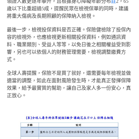
領證人數更逐年攀升，且根據身心障礙年齡分布
註
2，65
歲以下比重超過5成，提醒民眾在檢視保單的同時，建議
將重大傷病及長期照顧的保障納入檢視。
最後一步，檢視投保資料是否正確。保險健檢除了投保內
容的檢視外，也應檢視更新相關投保資料，例如通訊資
料、職業類別、受益人等等，以免日後之相關權益受到影
響，另也可以依個人的財務管理需要，檢視調整繳費方
式。
全球人壽提醒，保險不是買了就好，還需要每年檢視並做
適當的調整，如此在面對風險發生時，才能真正發揮保障
效果，給予最實質的幫助，讓自己及家人多一份安心，真
正放心。