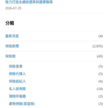
致力打造永續綠建築與健康職場
2026-07-29
分類
最新消息
(4)
保險新聞
(2,035)
保險類
(43)
保險事業
(5)
保險代理人
(5)
保險經紀人
(6)
名人談保險
(14)
理賠停看聽
(2)
產物保險(家庭險)
(3)