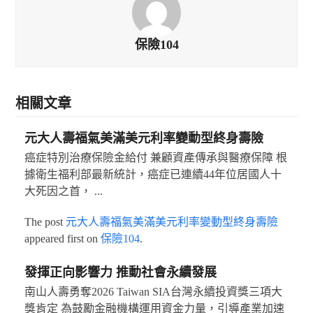
保險104
相關文章
元大人壽福氣美滿美元利率變動型終身壽險
癌症特別治療保險金給付 兼顧資產傳承與醫療保障 根
據衛生福利部最新統計，癌症已連續44年位居國人十
大死因之首， ...
The post
元大人壽福氣美滿美元利率變動型終身壽險
appeared first on
保險104
.
發揮正向影響力 推動社會永續發展
南山人壽勇奪2026 Taiwan SIA台灣永續投資獎三項大
獎肯定 為鼓勵金融機構運用資金力量，引導產業加速