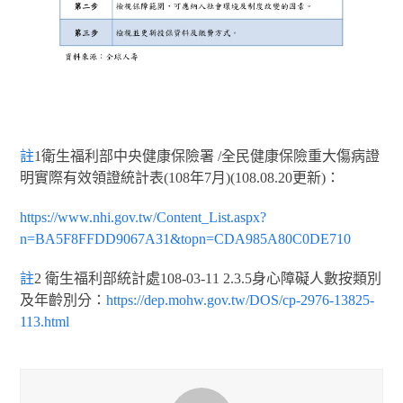
註
1衛生福利部中央健康保險署 /全民健康保險重大傷病證
明實際有效領證統計表(108年7月)(108.08.20更新)：
https://www.nhi.gov.tw/Content_List.aspx?
n=BA5F8FFDD9067A31&topn=CDA985A80C0DE710
註
2 衛生福利部統計處108-03-11 2.3.5身心障礙人數按類別
及年齡別分：
https://dep.mohw.gov.tw/DOS/cp-2976-13825-
113.html