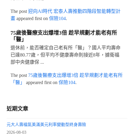
The post
迎向AI時代 宏泰人壽推動四階段智能轉型計
畫
appeared first on
保險104
.
75歲後醫療支出爆增3倍 趁早規劃才能老有所
「醫」
退休前，能否確定自己老有所「醫」？國人平均壽命
已達80.77歲，但平均不健康壽命則接近8年，據衛福
部中央健康保 ...
The post
75歲後醫療支出爆增3倍 趁早規劃才能老有所
「醫」
appeared first on
保險104
.
近期文章
元大人壽福氣美滿美元利率變動型終身壽險
2026-08-03