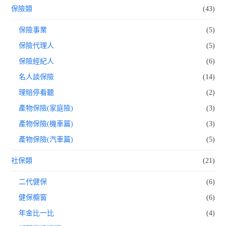
保險類
(43)
保險事業
(5)
保險代理人
(5)
保險經紀人
(6)
名人談保險
(14)
理賠停看聽
(2)
產物保險(家庭險)
(3)
產物保險(機車篇)
(3)
產物保險(汽車篇)
(5)
社保類
(21)
二代健保
(6)
健保櫥窗
(6)
年金比一比
(4)