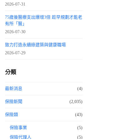
2026-07-31
75歲後醫療支出爆增3倍 趁早規劃才能老
有所「醫」
2026-07-30
致力打造永續綠建築與健康職場
2026-07-29
分類
最新消息
(4)
保險新聞
(2,035)
保險類
(43)
保險事業
(5)
保險代理人
(5)