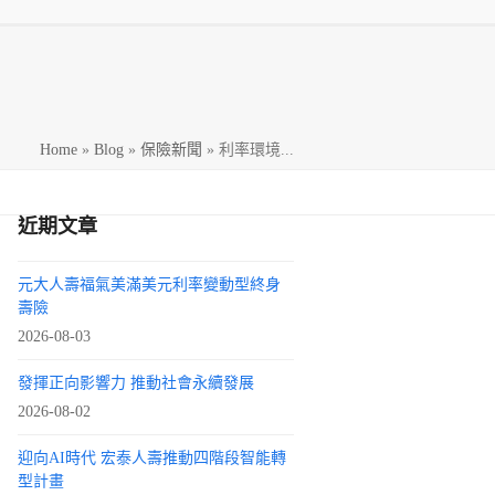
h
Home
»
Blog
»
保險新聞
»
利率環境...
近期文章
元大人壽福氣美滿美元利率變動型終身
壽險
2026-08-03
發揮正向影響力 推動社會永續發展
2026-08-02
迎向AI時代 宏泰人壽推動四階段智能轉
型計畫