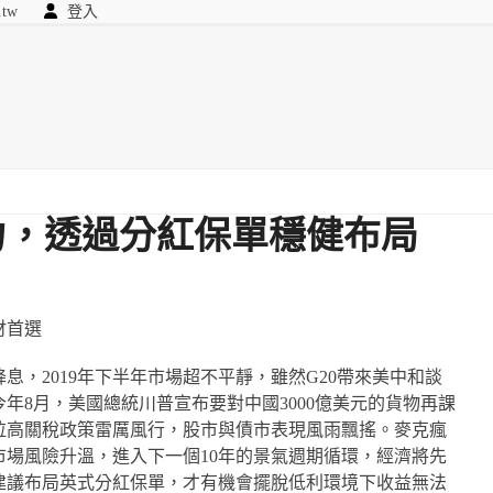
.tw
登入
顧問
searc
我們
力，透過分紅保單穩健布局
財首選
息，2019年下半年市場超不平靜，雖然G20帶來美中和談
年8月，美國總統川普宣布要對中國3000億美元的貨物再課
拉高關稅政策雷厲風行，股市與債市表現風雨飄搖。麥克瘋
場風險升溫，進入下一個10年的景氣週期循環，經濟將先
建議布局英式分紅保單，才有機會擺脫低利環境下收益無法