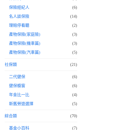
保險經紀人
(6)
名人談保險
(14)
理賠停看聽
(2)
產物保險(家庭險)
(3)
產物保險(機車篇)
(3)
產物保險(汽車篇)
(5)
社保類
(21)
二代健保
(6)
健保櫥窗
(6)
年金比一比
(4)
新舊勞退選擇
(5)
綜合類
(70)
基金小百科
(7)