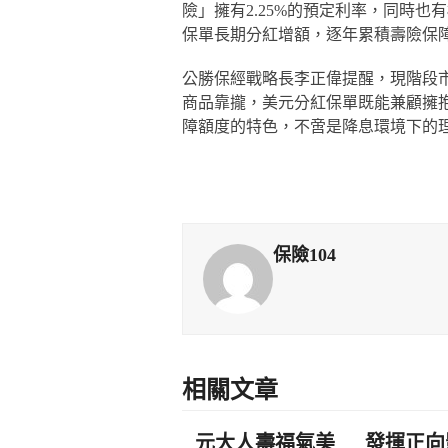
險」擁有2.25%的預定利率，同時
保單長期分紅增額，逐年累積壽險保
公勝保經戰略長李正偉提醒，現階段
商品靠攏，美元分紅保單既能兼顧擁
障額度的特色，不啻是降息環境下的
保險104
相關文章
元大人壽福氣美
發揮正向