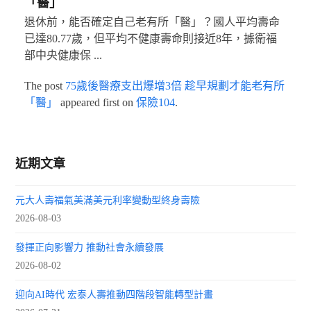
「醫」
退休前，能否確定自己老有所「醫」？國人平均壽命
已達80.77歲，但平均不健康壽命則接近8年，據衛福
部中央健康保 ...
The post
75歲後醫療支出爆增3倍 趁早規劃才能老有所
「醫」
appeared first on
保險104
.
近期文章
元大人壽福氣美滿美元利率變動型終身壽險
2026-08-03
發揮正向影響力 推動社會永續發展
2026-08-02
迎向AI時代 宏泰人壽推動四階段智能轉型計畫