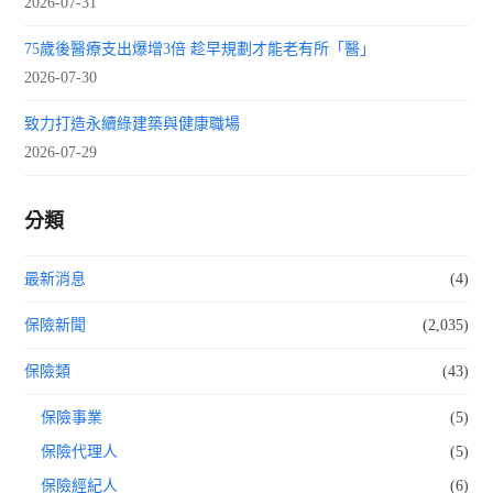
2026-07-31
75歲後醫療支出爆增3倍 趁早規劃才能老有所「醫」
2026-07-30
致力打造永續綠建築與健康職場
2026-07-29
分類
最新消息
(4)
保險新聞
(2,035)
保險類
(43)
保險事業
(5)
保險代理人
(5)
保險經紀人
(6)