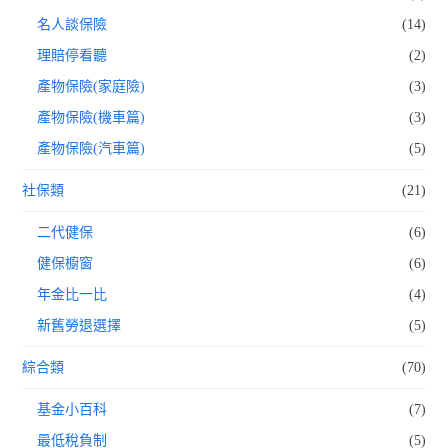
名人談保險
(14)
理賠停看聽
(2)
產物保險(家庭險)
(3)
產物保險(機車篇)
(3)
產物保險(汽車篇)
(5)
社保類
(21)
二代健保
(6)
健保櫥窗
(6)
年金比一比
(4)
新舊勞退選擇
(5)
綜合類
(70)
基金小百科
(7)
最低稅負制
(5)