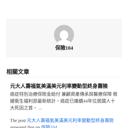
保險104
相關文章
元大人壽福氣美滿美元利率變動型終身壽險
癌症特別治療保險金給付 兼顧資產傳承與醫療保障 根
據衛生福利部最新統計，癌症已連續44年位居國人十
大死因之首， ...
The post
元大人壽福氣美滿美元利率變動型終身壽險
appeared first on
保險104
.