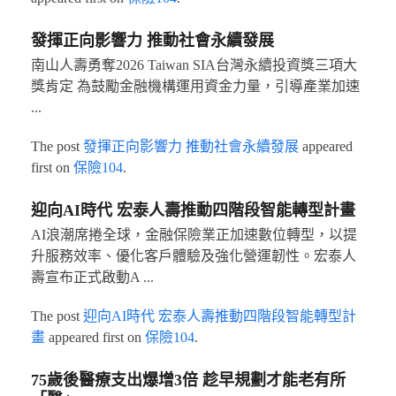
發揮正向影響力 推動社會永續發展
南山人壽勇奪2026 Taiwan SIA台灣永續投資獎三項大
獎肯定 為鼓勵金融機構運用資金力量，引導產業加速
...
The post
發揮正向影響力 推動社會永續發展
appeared
first on
保險104
.
迎向AI時代 宏泰人壽推動四階段智能轉型計畫
AI浪潮席捲全球，金融保險業正加速數位轉型，以提
升服務效率、優化客戶體驗及強化營運韌性。宏泰人
壽宣布正式啟動A ...
The post
迎向AI時代 宏泰人壽推動四階段智能轉型計
畫
appeared first on
保險104
.
75歲後醫療支出爆增3倍 趁早規劃才能老有所