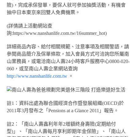
險)，完成承保發單，要保人就可參加抽獎活動，有機會
抽中日本東京來回雙人免費機票。
(詳情請上活動網站查
詢:https://www.nanshanlife.com.tw/16summer_hot)
詳細商品內容、給付相關規範、注意事項及相關警語，請
參閱商品簡介及保單條款，加入會員方式可洽詢您所屬南
山業務員，或電洽南山人壽24小時客戶服務中心0800-020-
060，或至南山人壽企業網站查詢
http://www.nanshanlife.com.tw
。
註1：資料出處為聯合國經濟合作暨發展組織(OECD)於
2011年3月發布之「Pensions at a Glance 2011」報告。
註2：「南山人壽鑫利年年2增額終身壽險(定期給付
型)」、「南山人壽每月享利即期年金保險」、「南山人