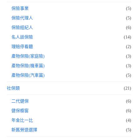
保險事業
(5)
保險代理人
(5)
保險經紀人
(6)
名人談保險
(14)
理賠停看聽
(2)
產物保險(家庭險)
(3)
產物保險(機車篇)
(3)
產物保險(汽車篇)
(5)
社保類
(21)
二代健保
(6)
健保櫥窗
(6)
年金比一比
(4)
新舊勞退選擇
(5)