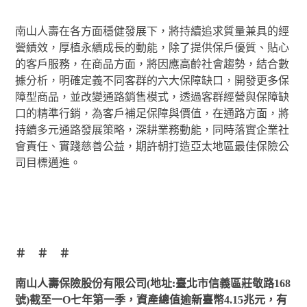
南山人壽在各方面穩健發展下，將持續追求質量兼具的經
營績效，厚植永續成長的動能，除了提供保戶優質、貼心
的客戶服務，在商品方面，將因應高齡社會趨勢，結合數
據分析，明確定義不同客群的六大保障缺口，開發更多保
障型商品，並改變通路銷售模式，透過客群經營與保障缺
口的精準行銷，為客戶補足保障與價值，在通路方面，將
持續多元通路發展策略，深耕業務動能，同時落實企業社
會責任、實踐慈善公益，期許朝打造亞太地區最佳保險公
司目標邁進。
＃ ＃ ＃
南山人壽保險股份有限公司(地址:臺北市信義區莊敬路168
號)截至一Ο七年第一季，資產總值逾新臺幣4.15兆元，有