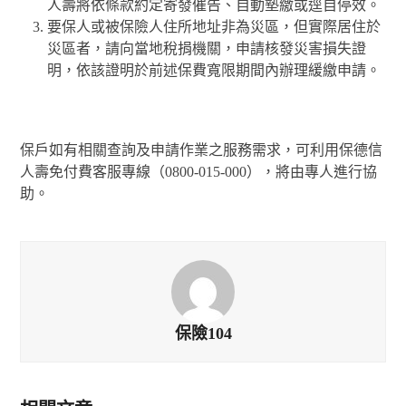
人壽將依條款約定寄發催告、自動墊繳或逕自停效。
要保人或被保險人住所地址非為災區，但實際居住於
災區者，請向當地稅捐機關，申請核發災害損失證
明，依該證明於前述保費寬限期間內辦理緩繳申請。
保戶如有相關查詢及申請作業之服務需求，可利用保德信
人壽免付費客服專線（0800-015-000），將由專人進行協
助。
保險104