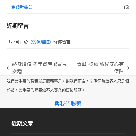
金錢新觀念
(6)
近期留言
「
小可
」於〈
勞保理賠
〉發佈留言
終身增值 多元資產配置最
簡單5步驟 旅程安心有
previous
next
安穩
保障
post:
post:
我們最重要的職務就是服務客戶，對我們而言，提供保險給客人只是個
起點，最重要的是要給客人專業的售後服務。
與我們聯繫
近期文章