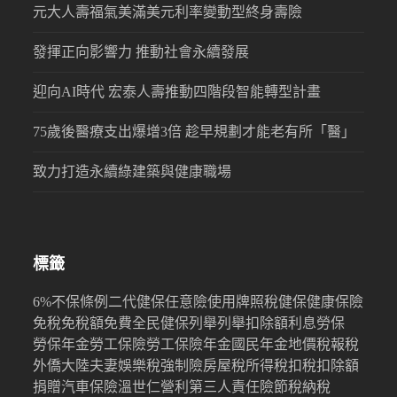
元大人壽福氣美滿美元利率變動型終身壽險
發揮正向影響力 推動社會永續發展
迎向AI時代 宏泰人壽推動四階段智能轉型計畫
75歲後醫療支出爆增3倍 趁早規劃才能老有所「醫」
致力打造永續綠建築與健康職場
標籤
6%
不保條例
二代健保
任意險
使用牌照稅
健保
健康保險
免稅
免稅額
免費
全民健保
列舉
列舉扣除額
利息
勞保
勞保年金
勞工保險
勞工保險年金
國民年金
地價稅
報稅
外僑
大陸
夫妻
娛樂稅
強制險
房屋稅
所得稅
扣稅
扣除額
捐贈
汽車保險
溫世仁
營利
第三人責任險
節稅
納稅