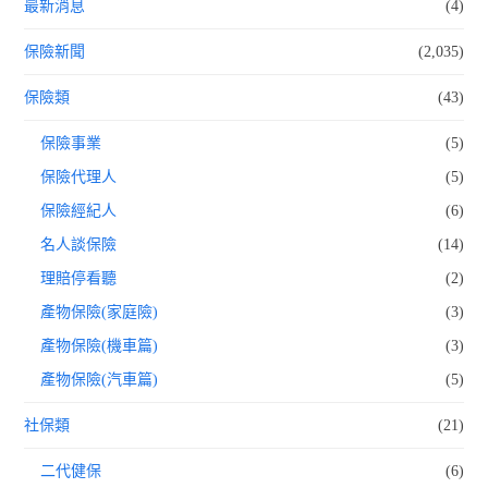
最新消息
(4)
保險新聞
(2,035)
保險類
(43)
保險事業
(5)
保險代理人
(5)
保險經紀人
(6)
名人談保險
(14)
理賠停看聽
(2)
產物保險(家庭險)
(3)
產物保險(機車篇)
(3)
產物保險(汽車篇)
(5)
社保類
(21)
二代健保
(6)