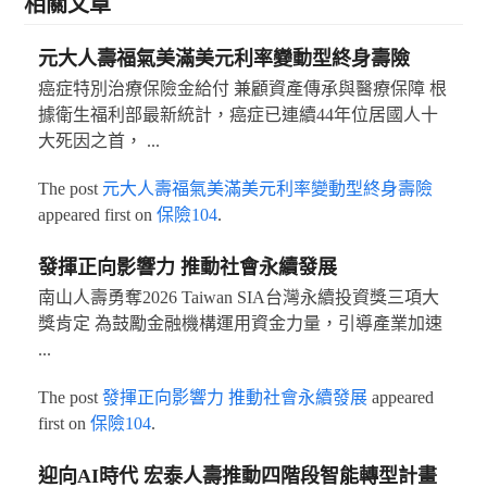
相關文章
元大人壽福氣美滿美元利率變動型終身壽險
癌症特別治療保險金給付 兼顧資產傳承與醫療保障 根
據衛生福利部最新統計，癌症已連續44年位居國人十
大死因之首， ...
The post
元大人壽福氣美滿美元利率變動型終身壽險
appeared first on
保險104
.
發揮正向影響力 推動社會永續發展
南山人壽勇奪2026 Taiwan SIA台灣永續投資獎三項大
獎肯定 為鼓勵金融機構運用資金力量，引導產業加速
...
The post
發揮正向影響力 推動社會永續發展
appeared
first on
保險104
.
迎向AI時代 宏泰人壽推動四階段智能轉型計畫