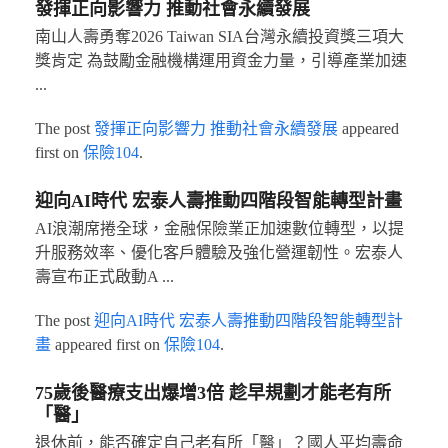
發揮正向影響力 推動社會永續發展
南山人壽勇奪2026 Taiwan SIA台灣永續投資獎三項大
獎肯定 為鼓勵金融機構運用資金力量，引導產業加速
...
The post
發揮正向影響力 推動社會永續發展
appeared
first on
保險104
.
迎向AI時代 宏泰人壽推動四階段智能轉型計畫
AI浪潮席捲全球，金融保險業正加速數位轉型，以提
升服務效率、優化客戶體驗及強化營運韌性。宏泰人
壽宣布正式啟動A ...
The post
迎向AI時代 宏泰人壽推動四階段智能轉型計
畫
appeared first on
保險104
.
75歲後醫療支出爆增3倍 趁早規劃才能老有所
「醫」
退休前，能否確定自己老有所「醫」？國人平均壽命