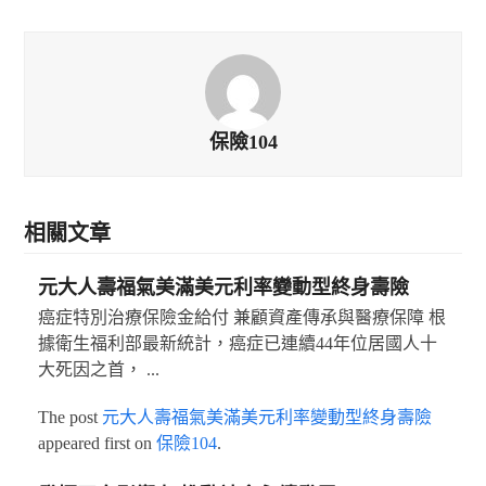
保險104
相關文章
元大人壽福氣美滿美元利率變動型終身壽險
癌症特別治療保險金給付 兼顧資產傳承與醫療保障 根
據衛生福利部最新統計，癌症已連續44年位居國人十
大死因之首， ...
The post
元大人壽福氣美滿美元利率變動型終身壽險
appeared first on
保險104
.