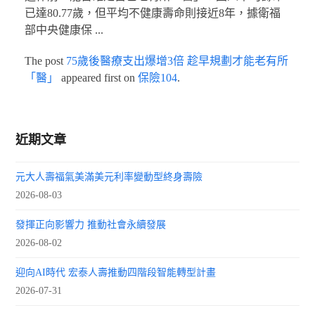
已達80.77歲，但平均不健康壽命則接近8年，據衛福
部中央健康保 ...
The post
75歲後醫療支出爆增3倍 趁早規劃才能老有所
「醫」
appeared first on
保險104
.
近期文章
元大人壽福氣美滿美元利率變動型終身壽險
2026-08-03
發揮正向影響力 推動社會永續發展
2026-08-02
迎向AI時代 宏泰人壽推動四階段智能轉型計畫
2026-07-31