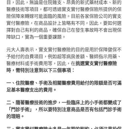
目，因此，無論是住院雜支、昂貴的新式藥材成本、新的
醫療技術等項目，都可透過實支實付醫療保險所提供的保
險保障來轉嫁可能面臨的風險。目前各家保險公司的實支
實付醫療險，在商品設計上皆略有不同，因此，要如何選
擇對自己有利的商品，確保自己在發生事故時不會出現保
障缺口，實為一個重要課題。
元大人壽表示，實支實付醫療險的目的是用於保障健保不
予給付的自費項目，例如超等病房差額、醫師指示用藥、
醫療材料或手術費用等，因此，在
挑選實支實付醫療險
時，需特別注意到以下三個事項：
一、住院醫療、手術及相關醫療費用給付的限額是否可滿
足基本醫療支出的費用。
二、隨著醫療技術的進步，一些臨床上的小手術都變成了
「門診手術」，所以要特別注意商品是否有包括門診手術
的理賠。