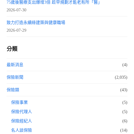
75歲後醫療支出爆增3倍 趁早規劃才能老有所「醫」
2026-07-30
致力打造永續綠建築與健康職場
2026-07-29
分類
最新消息
(4)
保險新聞
(2,035)
保險類
(43)
保險事業
(5)
保險代理人
(5)
保險經紀人
(6)
名人談保險
(14)