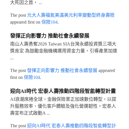
大死因之首， ...
The post
元大人壽福氣美滿美元利率變動型終身壽險
appeared first on
保險104
.
發揮正向影響力 推動社會永續發展
南山人壽勇奪2026 Taiwan SIA台灣永續投資獎三項大
獎肯定 為鼓勵金融機構運用資金力量，引導產業加速
...
The post
發揮正向影響力 推動社會永續發展
appeared
first on
保險104
.
迎向AI時代 宏泰人壽推動四階段智能轉型計畫
AI浪潮席捲全球，金融保險業正加速數位轉型，以提
升服務效率、優化客戶體驗及強化營運韌性。宏泰人
壽宣布正式啟動A ...
The post
迎向AI時代 宏泰人壽推動四階段智能轉型計