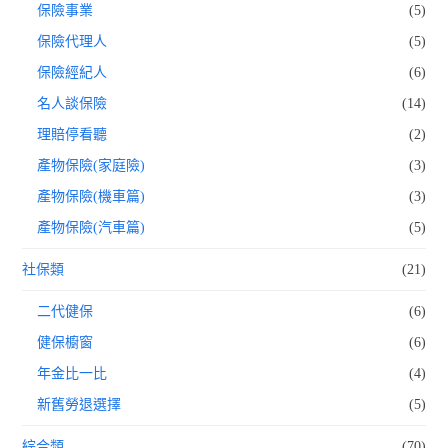
保險事業
(5)
保險代理人
(5)
保險經紀人
(6)
名人談保險
(14)
理賠停看聽
(2)
產物保險(家庭險)
(3)
產物保險(機車篇)
(3)
產物保險(汽車篇)
(5)
社保類
(21)
二代健保
(6)
健保櫥窗
(6)
年金比一比
(4)
新舊勞退選擇
(5)
綜合類
(70)