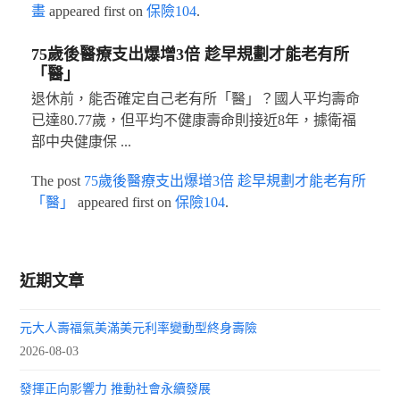
畫
appeared first on
保險104
.
75歲後醫療支出爆增3倍 趁早規劃才能老有所
「醫」
退休前，能否確定自己老有所「醫」？國人平均壽命
已達80.77歲，但平均不健康壽命則接近8年，據衛福
部中央健康保 ...
The post
75歲後醫療支出爆增3倍 趁早規劃才能老有所
「醫」
appeared first on
保險104
.
近期文章
元大人壽福氣美滿美元利率變動型終身壽險
2026-08-03
發揮正向影響力 推動社會永續發展