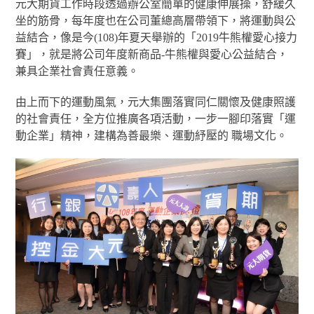
元大期貨工作時段透過辦公室簡單的健康伸展操，舒緩久
坐的筋骨，每年度也在公司董總高層帶領下，將運動與公
益結合，像是今(108)年夏天舉辦的「2019牛熊權愛心接力
賽」，就是將公司年度新商品-牛熊權與愛心公益結合，
兼具企業社會責任意義。
由上而下的運動風氣，元大集團落實同仁關懷及健康照護
的社會責任，全方位推廣各項活動，一步一腳印落實「運
動企業」精神，建構為善最樂、運動紓壓的 職場文化。