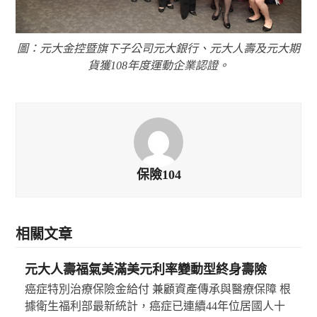
圖：元大金控暨旗下子公司元大銀行、元大人壽及元大期
貨獲108年度運動企業認證。
保險104
相關文章
元大人壽福氣美滿美元利率變動型終身壽險
癌症特別治療保險金給付 兼顧資產傳承與醫療保障 根
據衛生福利部最新統計，癌症已連續44年位居國人十