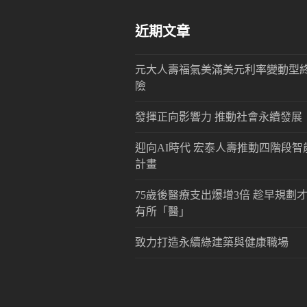
近期文章
元大人壽福氣美滿美元利率變動型
險
發揮正向影響力 推動社會永續發展
迎向AI時代 宏泰人壽推動四階段智
計畫
75歲後醫療支出爆增3倍 趁早規劃
有所「醫」
致力打造永續綠建築與健康職場