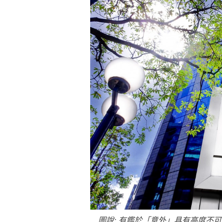
圖說: 有鑑於「意外」具有高度不