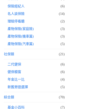
保險經紀人
(6)
名人談保險
(14)
理賠停看聽
(2)
產物保險(家庭險)
(3)
產物保險(機車篇)
(3)
產物保險(汽車篇)
(5)
社保類
(21)
二代健保
(6)
健保櫥窗
(6)
年金比一比
(4)
新舊勞退選擇
(5)
綜合類
(70)
基金小百科
(7)