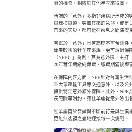
險的機會，相較於其他星座來得高。
所謂的「意外」多指非疾病所造成的
車驟換車道、突如其來的急煞，或是
帶來的天災，都可能在瞬息之間演變
有鑑於「意外」具有高度不可預測性
節奏較快的牡羊座來說，更可透過保
（NPE）」為例，其為意外險，主打「
20年等年期繳納保費，繳費期滿後即
在保障內容方面，NPE針對台灣生活
乘大眾運輸工具等交通意外，以及公
提供特定意外額外保障。此外，NPE
長照險等附約，讓牡羊座從意外險出
牡羊座勇於嘗試與不斷前行是與生俱
更能無後顧之憂地迎接每一次挑戰。