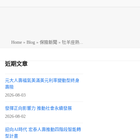
h
Home
»
Blog
»
保險新聞
»
牡羊座熱...
近期文章
元大人壽福氣美滿美元利率變動型終身
壽險
2026-08-03
發揮正向影響力 推動社會永續發展
2026-08-02
迎向AI時代 宏泰人壽推動四階段智能轉
型計畫