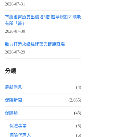
2026-07-31
75歲後醫療支出爆增3倍 趁早規劃才能老
有所「醫」
2026-07-30
致力打造永續綠建築與健康職場
2026-07-29
分類
最新消息
(4)
保險新聞
(2,035)
保險類
(43)
保險事業
(5)
保險代理人
(5)