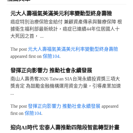
元大人壽福氣美滿美元利率變動型終身壽險
癌症特別治療保險金給付 兼顧資產傳承與醫療保障 根
據衛生福利部最新統計，癌症已連續44年位居國人十
大死因之首， ...
The post
元大人壽福氣美滿美元利率變動型終身壽險
appeared first on
保險104
.
發揮正向影響力 推動社會永續發展
南山人壽勇奪2026 Taiwan SIA台灣永續投資獎三項大
獎肯定 為鼓勵金融機構運用資金力量，引導產業加速
...
The post
發揮正向影響力 推動社會永續發展
appeared
first on
保險104
.
迎向AI時代 宏泰人壽推動四階段智能轉型計畫