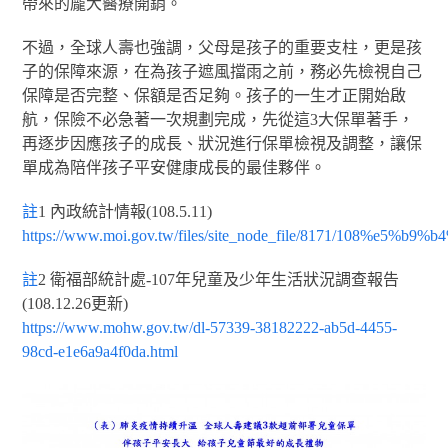
帶來的龐大醫療開銷。
不過，全球人壽也強調，父母是孩子的重要支柱，更是孩
子的保障來源，在為孩子遮風擋雨之前，務必先檢視自己
保障是否完整、保額是否足夠。孩子的一生才正開始啟
航，保險不必急著一次規劃完成，先從這3大保單著手，
再逐步因應孩子的成長、狀況進行保單檢視及調整，讓保
單成為陪伴孩子平安健康成長的最佳夥伴。
註
1 內政統計情報(108.5.11)
https://www.moi.gov.tw/files/site_node_file/8171/
註
2 衛福部統計處-107年兒童及少年生活狀況調查報告
(108.12.26更新)
https://www.mohw.gov.tw/dl-57339-38182222-ab5d-4455-
98cd-e1e6a9a4f0da.html