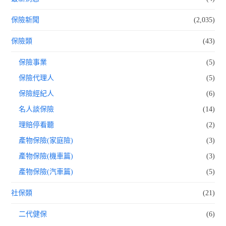
保險新聞
(2,035)
保險類
(43)
保險事業
(5)
保險代理人
(5)
保險經紀人
(6)
名人談保險
(14)
理賠停看聽
(2)
產物保險(家庭險)
(3)
產物保險(機車篇)
(3)
產物保險(汽車篇)
(5)
社保類
(21)
二代健保
(6)