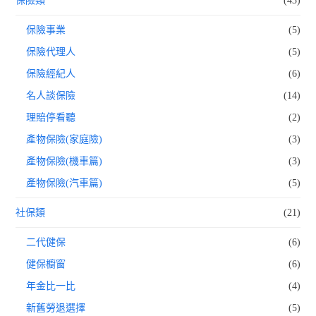
保險類
(43)
保險事業
(5)
保險代理人
(5)
保險經紀人
(6)
名人談保險
(14)
理賠停看聽
(2)
產物保險(家庭險)
(3)
產物保險(機車篇)
(3)
產物保險(汽車篇)
(5)
社保類
(21)
二代健保
(6)
健保櫥窗
(6)
年金比一比
(4)
新舊勞退選擇
(5)