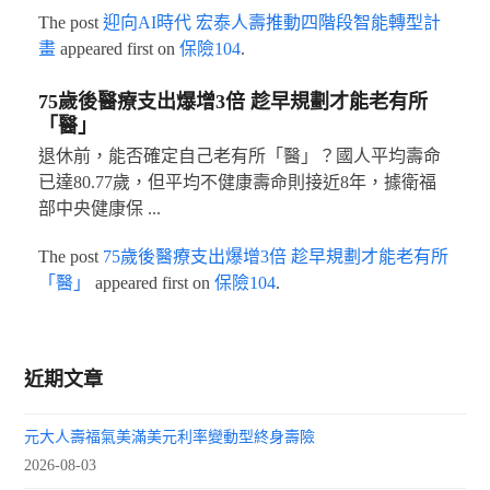
The post
迎向AI時代 宏泰人壽推動四階段智能轉型計
畫
appeared first on
保險104
.
75歲後醫療支出爆增3倍 趁早規劃才能老有所
「醫」
退休前，能否確定自己老有所「醫」？國人平均壽命
已達80.77歲，但平均不健康壽命則接近8年，據衛福
部中央健康保 ...
The post
75歲後醫療支出爆增3倍 趁早規劃才能老有所
「醫」
appeared first on
保險104
.
近期文章
元大人壽福氣美滿美元利率變動型終身壽險
2026-08-03