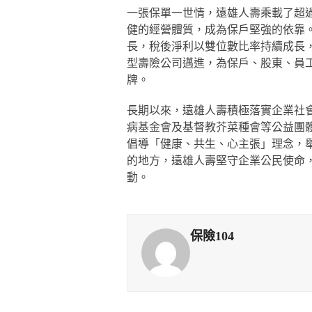
一張保單一世情，遠雄人壽乘載了超過
健的經營體質，成為保戶堅強的依靠
長，稅後淨利以雙位數比率持續成長，
型壽險公司邁進，為保戶、股東、員
牌。
長期以來，遠雄人壽積極落實企業社
病基金會及基督教芥菜種會等公益團
倡導「健康、共生、心主張」理念，
的地方，遠雄人壽堅守企業公民使命
動。
保險104