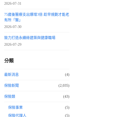
2026-07-31
75歲後醫療支出爆增3倍 趁早規劃才能老
有所「醫」
2026-07-30
致力打造永續綠建築與健康職場
2026-07-29
分類
最新消息
(4)
保險新聞
(2,035)
保險類
(43)
保險事業
(5)
保險代理人
(5)