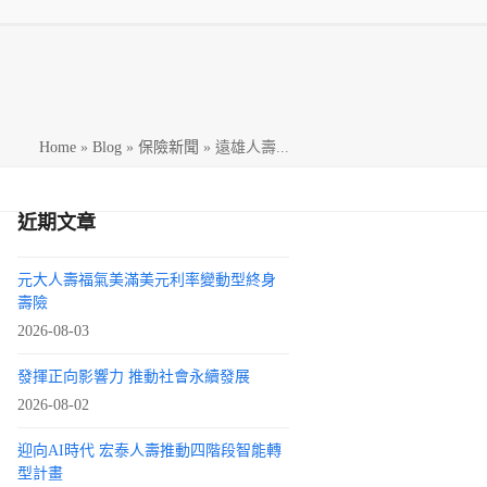
h
Home
»
Blog
»
保險新聞
»
遠雄人壽...
近期文章
元大人壽福氣美滿美元利率變動型終身
壽險
2026-08-03
發揮正向影響力 推動社會永續發展
2026-08-02
迎向AI時代 宏泰人壽推動四階段智能轉
型計畫