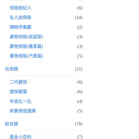
保險經紀人
(6)
名人談保險
(14)
理賠停看聽
(2)
產物保險(家庭險)
(3)
產物保險(機車篇)
(3)
產物保險(汽車篇)
(5)
社保類
(21)
二代健保
(6)
健保櫥窗
(6)
年金比一比
(4)
新舊勞退選擇
(5)
綜合類
(70)
基金小百科
(7)