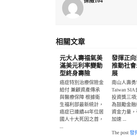
保險104
相關文章
元大人壽福氣美
發揮正向
滿美元利率變動
推動社會
型終身壽險
展
癌症特別治療保險金
南山人壽勇奪
給付 兼顧資產傳承
Taiwan S
與醫療保障 根據衛
投資獎三項
生福利部最新統計，
為鼓勵金融
癌症已連續44年位居
資金力量，
國人十大死因之首，
加速 ...
...
The post
發