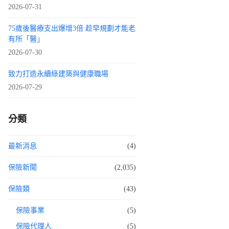
2026-07-31
75歲後醫療支出爆增3倍 趁早規劃才能老
有所「醫」
2026-07-30
致力打造永續綠建築與健康職場
2026-07-29
分類
最新消息
(4)
保險新聞
(2,035)
保險類
(43)
保險事業
(5)
保險代理人
(5)