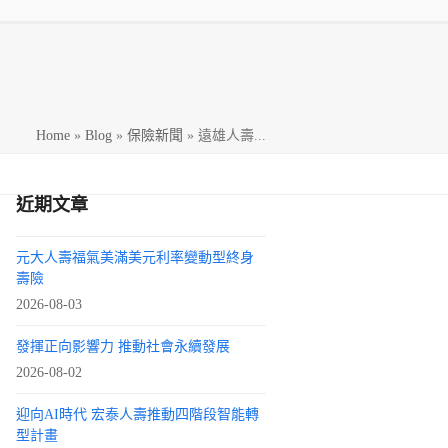
h
Home
»
Blog
»
保險新聞
»
遠雄人壽...
近期文章
元大人壽福氣美滿美元利率變動型終身
壽險
2026-08-03
發揮正向影響力 推動社會永續發展
2026-08-02
迎向AI時代 宏泰人壽推動四階段智能轉
型計畫