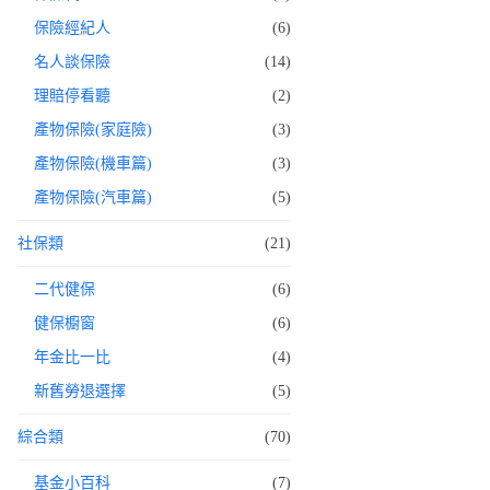
保險經紀人
(6)
名人談保險
(14)
理賠停看聽
(2)
產物保險(家庭險)
(3)
產物保險(機車篇)
(3)
產物保險(汽車篇)
(5)
社保類
(21)
二代健保
(6)
健保櫥窗
(6)
年金比一比
(4)
新舊勞退選擇
(5)
綜合類
(70)
基金小百科
(7)