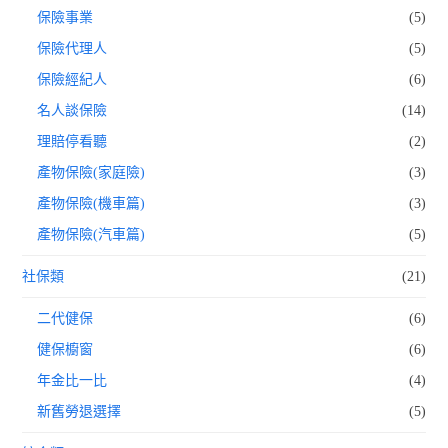
保險事業
(5)
保險代理人
(5)
保險經紀人
(6)
名人談保險
(14)
理賠停看聽
(2)
產物保險(家庭險)
(3)
產物保險(機車篇)
(3)
產物保險(汽車篇)
(5)
社保類
(21)
二代健保
(6)
健保櫥窗
(6)
年金比一比
(4)
新舊勞退選擇
(5)