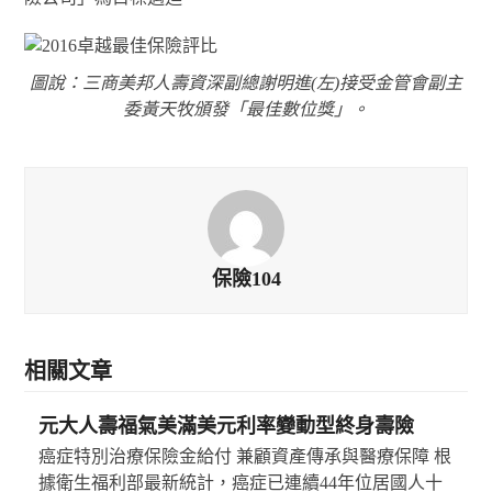
圖說：三商美邦人壽資深副總謝明進(左)接受金管會副主
委黃天牧頒發「最佳數位獎」。
保險104
相關文章
元大人壽福氣美滿美元利率變動型終身壽險
癌症特別治療保險金給付 兼顧資產傳承與醫療保障 根
據衛生福利部最新統計，癌症已連續44年位居國人十