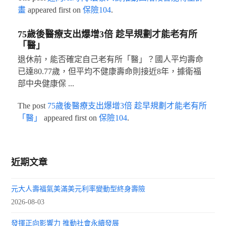
畫
appeared first on
保險104
.
75歲後醫療支出爆增3倍 趁早規劃才能老有所
「醫」
退休前，能否確定自己老有所「醫」？國人平均壽命
已達80.77歲，但平均不健康壽命則接近8年，據衛福
部中央健康保 ...
The post
75歲後醫療支出爆增3倍 趁早規劃才能老有所
「醫」
appeared first on
保險104
.
近期文章
元大人壽福氣美滿美元利率變動型終身壽險
2026-08-03
發揮正向影響力 推動社會永續發展