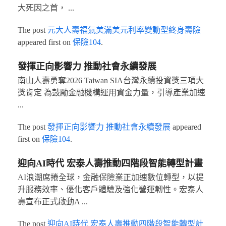
大死因之首， ...
The post
元大人壽福氣美滿美元利率變動型終身壽險
appeared first on
保險104
.
發揮正向影響力 推動社會永續發展
南山人壽勇奪2026 Taiwan SIA台灣永續投資獎三項大
獎肯定 為鼓勵金融機構運用資金力量，引導產業加速
...
The post
發揮正向影響力 推動社會永續發展
appeared
first on
保險104
.
迎向AI時代 宏泰人壽推動四階段智能轉型計畫
AI浪潮席捲全球，金融保險業正加速數位轉型，以提
升服務效率、優化客戶體驗及強化營運韌性。宏泰人
壽宣布正式啟動A ...
The post
迎向AI時代 宏泰人壽推動四階段智能轉型計