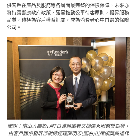
供客戶在產品及服務等各層面最完整的保險保障，未來亦
將持續響應政府政策，落實推動公平待客原則，提昇服務
品質，積極為客戶權益把關，成為消費者心中首選的保險
公司。
圖說：南山人壽於1月7日獲頒讀者文摘優秀服務獎銀獎，
由客戶關係發展部副總經理陳明宏(圖右)出席頒獎典禮代