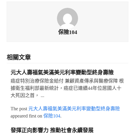
保險104
相關文章
元大人壽福氣美滿美元利率變動型終身壽險
癌症特別治療保險金給付 兼顧資產傳承與醫療保障 根
據衛生福利部最新統計，癌症已連續44年位居國人十
大死因之首， ...
The post
元大人壽福氣美滿美元利率變動型終身壽險
appeared first on
保險104
.
發揮正向影響力 推動社會永續發展