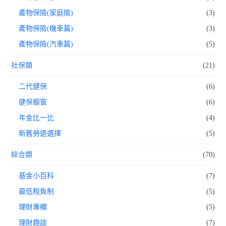
產物保險(家庭險)
(3)
產物保險(機車篇)
(3)
產物保險(汽車篇)
(5)
社保類
(21)
二代健保
(6)
健保櫥窗
(6)
年金比一比
(4)
新舊勞退選擇
(5)
綜合類
(70)
基金小百科
(7)
最低稅負制
(5)
理財專欄
(5)
理財趣談
(7)