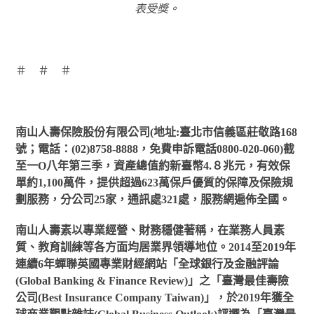
表受獎。
＃ ＃ ＃
南山人壽保險股份有限公司(地址:臺北市信義區莊敬路168
號；電話：(02)8758-8888，免費申訴電話0800-020-060)截
至一Ο八年第三季，資產總值約新臺幣4.８兆元，有效保
單約1,100萬件，提供超過623萬保戶優質的保障及保險規
劃服務，分公司25家，通訊處321處，服務網遍佈全國。
南山人壽素以專業經營、財務穩健著稱，在業務人員素
質、教育訓練等各方面均居業界領導地位。2014至2019年
連續6年蟬聯英國專業財經網站「全球銀行及金融評論
(Global Banking & Finance Review)」之「臺灣最佳壽險
公司(Best Insurance Company Taiwan)」，於2019年獲全