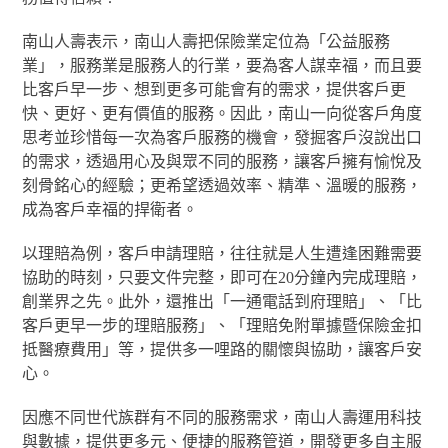
南山人壽表示，南山人壽把保險業定位為「公益服務
業」，服務業是服務人的行業，要為客人謀幸福，而且要
比客戶早一步、想到更多可能會有的需求，提供客戶更
快、更好、更有價值的服務。因此，南山一向從客戶角度
思考並珍惜每一次為客戶服務的機會，發掘客戶沒說出口
的需求，透過用心及與眾不同的服務，讓客戶擁有愉悅及
刻骨銘心的經驗；更希望透過效率、精準、溫暖的服務，
成為客戶幸福的捍衛者。
以理賠為例，客戶申請理賠，往往就是人生遭逢困難需要
協助的時刻，只要文件完整，即可在20分鐘內完成理賠，
創業界之先。此外，還推出「一通電話到府理賠」、「比
客戶更早一步的理賠服務」、「理賠免附單據暨保險金扣
抵醫療費用」等，提供多一哩路的關懷與協助，讓客戶安
心。
因應不同世代族群有不同的服務需求，南山人壽運用科技
與數據，提供更多元、便捷的服務管道，開發更多自主服