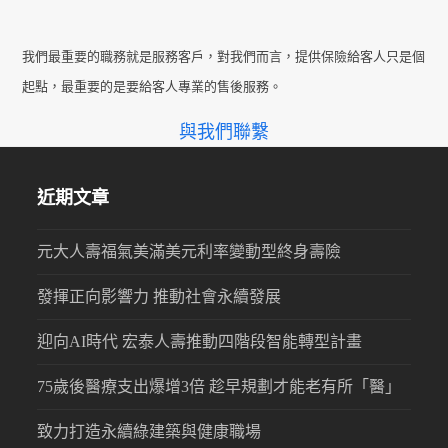
我們最重要的職務就是服務客戶，對我們而言，提供保險給客人只是個
起點，最重要的是要給客人專業的售後服務。
與我們聯繫
近期文章
元大人壽福氣美滿美元利率變動型終身壽險
發揮正向影響力 推動社會永續發展
迎向AI時代 宏泰人壽推動四階段智能轉型計畫
75歲後醫療支出爆增3倍 趁早規劃才能老有所「醫」
致力打造永續綠建築與健康職場