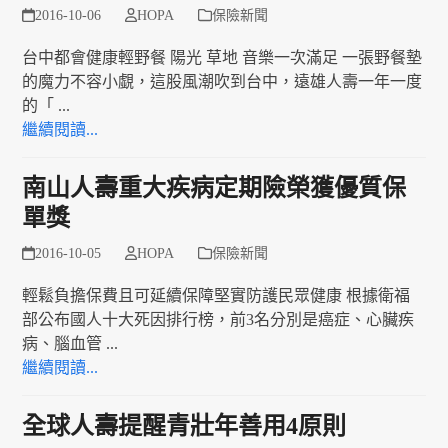
2016-10-06
HOPA
保險新聞
台中都會健康輕野餐 陽光 草地 音樂一次滿足 一張野餐墊
的魔力不容小覷，這股風潮吹到台中，遠雄人壽一年一度
的「 ...
繼續閱讀...
南山人壽重大疾病定期險榮獲優質保
單獎
2016-10-05
HOPA
保險新聞
輕鬆負擔保費且可延續保障堅實防護民眾健康 根據衛福
部公布國人十大死因排行榜，前3名分別是癌症、心臟疾
病、腦血管 ...
繼續閱讀...
全球人壽提醒青壯年善用4原則