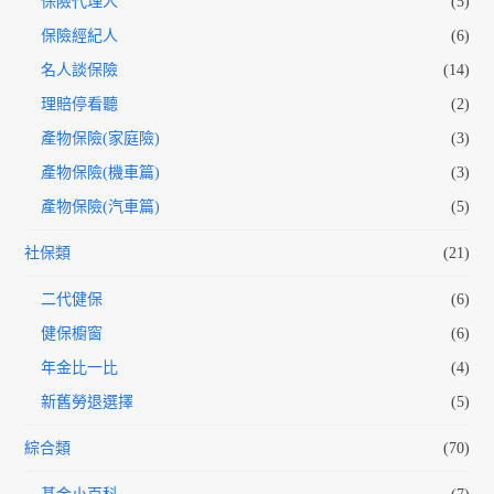
保險代理人
(5)
保險經紀人
(6)
名人談保險
(14)
理賠停看聽
(2)
產物保險(家庭險)
(3)
產物保險(機車篇)
(3)
產物保險(汽車篇)
(5)
社保類
(21)
二代健保
(6)
健保櫥窗
(6)
年金比一比
(4)
新舊勞退選擇
(5)
綜合類
(70)