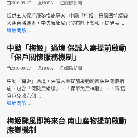
2016-09-27
HOPA
保險新聞
提供五大保戶服務措施專案 中颱「梅姬」暴風圈持續變
大朝台灣逼近，中央氣象局已發布陸上警報，提醒民 ...
繼續閱讀...
中颱「梅姬」過境 保誠人壽提前啟動
「保戶關懷服務機制」
2016-09-27
HOPA
保險新聞
中颱「梅姬」過境，保誠人壽提前啟動颱風保戶關懷措
施，包含「保險費緩繳」、「保單免費補發」、「新/舊
貸戶免收六個 ...
繼續閱讀...
梅姬颱風即將來台 南山產物提前啟動
應變機制