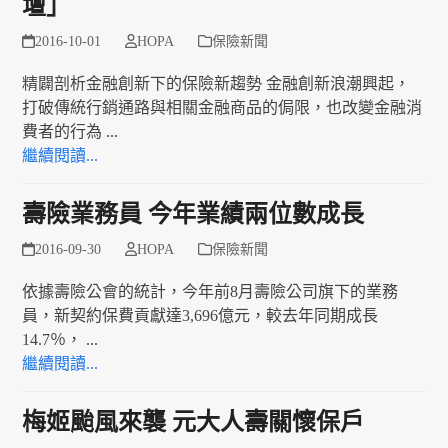
壇」
2016-10-01
HOPA
保險新聞
精闢剖析金融創新下的保險新趨勢 金融創新浪潮興起，
打破傳統行銷通路與相關金融商品的侷限，也改變金融消
費者的行為 ...
繼續閱讀...
壽險業務員 今年業績兩位數成長
2016-09-30
HOPA
保險新聞
依據壽險公會的統計，今年前8月壽險公司旗下的業務
員，新契約保費貢獻達3,696億元，較去年同期成長
14.7％， ...
繼續閱讀...
梅姬颱風來襲 元大人壽關懷保戶