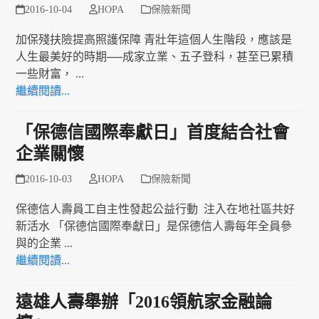
2016-10-04
HOPA
保險新聞
加保殘扶險提高照護保障 青壯年這個人生階段，應該是
人生最美好的時期──成家立業、五子登科，甚至已累積
一些財富， ...
繼續閱讀...
「保德信國際奉獻日」首度結合社會
企業關懷
2016-10-03
HOPA
保險新聞
保德信人壽員工自主性發起公益行動 注入在地社區共好
新活水 「保德信國際奉獻日」是保德信人壽每年全員參
與的企業 ...
繼續閱讀...
遠雄人壽舉辦「2016領航家金融論