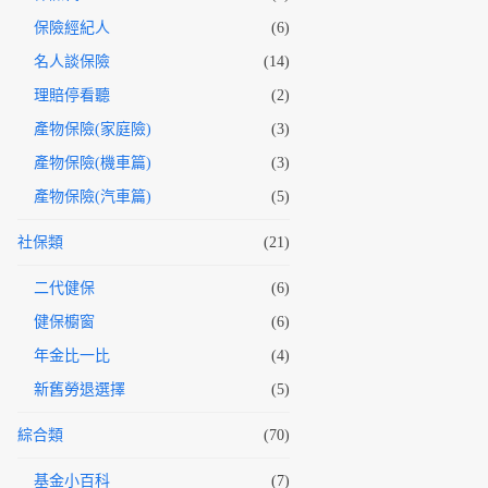
保險經紀人
(6)
名人談保險
(14)
理賠停看聽
(2)
產物保險(家庭險)
(3)
產物保險(機車篇)
(3)
產物保險(汽車篇)
(5)
社保類
(21)
二代健保
(6)
健保櫥窗
(6)
年金比一比
(4)
新舊勞退選擇
(5)
綜合類
(70)
基金小百科
(7)