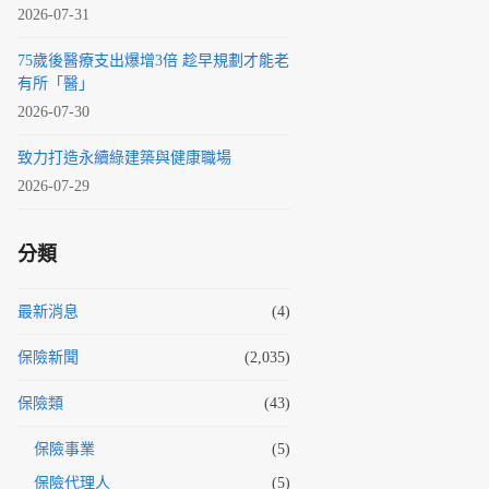
2026-07-31
75歲後醫療支出爆增3倍 趁早規劃才能老
有所「醫」
2026-07-30
致力打造永續綠建築與健康職場
2026-07-29
分類
最新消息
(4)
保險新聞
(2,035)
保險類
(43)
保險事業
(5)
保險代理人
(5)