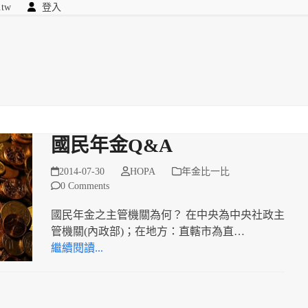
.tw
登入
顧問
searc
我們
國民年金Q&A
2014-07-30
HOPA
年金比一比
0 Comments
國民年金之主管機關為何？ 在中央為中央社政主
管機關(內政部)；在地方：直轄市為直…
繼續閱讀...