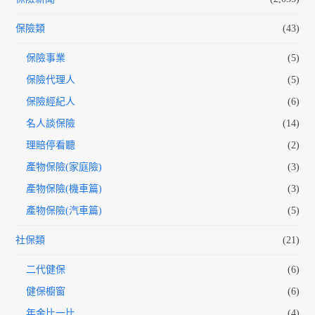
保險類
(43)
保險事業
(5)
保險代理人
(5)
保險經紀人
(6)
名人談保險
(14)
理賠停看聽
(2)
產物保險(家庭險)
(3)
產物保險(機車篇)
(3)
產物保險(汽車篇)
(5)
社保類
(21)
二代健保
(6)
健保櫥窗
(6)
年金比一比
(4)