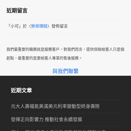
近期留言
「
小可
」於〈
勞保理賠
〉發佈留言
我們最重要的職務就是服務客戶，對我們而言，提供保險給客人只是個
起點，最重要的是要給客人專業的售後服務。
與我們聯繫
近期文章
元大人壽福氣美滿美元利率變動型終身壽險
發揮正向影響力 推動社會永續發展