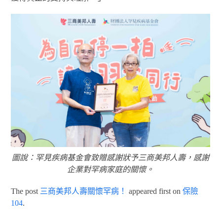
圖說：罕見疾病基金會致贈感謝狀予三商美邦人壽，感謝
企業對罕病家庭的關懷。
The post
三商美邦人壽關懷罕病！
appeared first on
保險
104
.