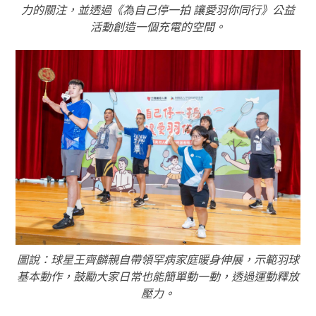
力的關注，並透過《為自己停一拍 讓愛羽你同行》公益
活動創造一個充電的空間。
圖說：球星王齊麟親自帶領罕病家庭暖身伸展，示範羽球
基本動作，鼓勵大家日常也能簡單動一動，透過運動釋放
壓力。