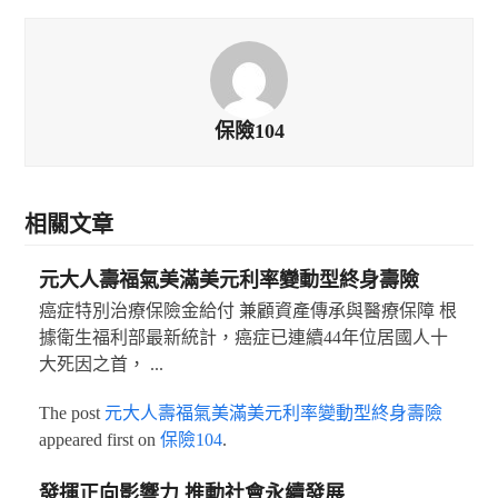
保險104
相關文章
元大人壽福氣美滿美元利率變動型終身壽險
癌症特別治療保險金給付 兼顧資產傳承與醫療保障 根
據衛生福利部最新統計，癌症已連續44年位居國人十
大死因之首， ...
The post
元大人壽福氣美滿美元利率變動型終身壽險
appeared first on
保險104
.
發揮正向影響力 推動社會永續發展