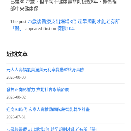
已達80.77歲，但平均不健康壽命則接近8年，據衛福
部中央健康保 ...
The post
75歲後醫療支出爆增3倍 趁早規劃才能老有所
「醫」
appeared first on
保險104
.
近期文章
元大人壽福氣美滿美元利率變動型終身壽險
2026-08-03
發揮正向影響力 推動社會永續發展
2026-08-02
迎向AI時代 宏泰人壽推動四階段智能轉型計畫
2026-07-31
75歲後醫療支出爆增3倍 趁早規劃才能老有所「醫」