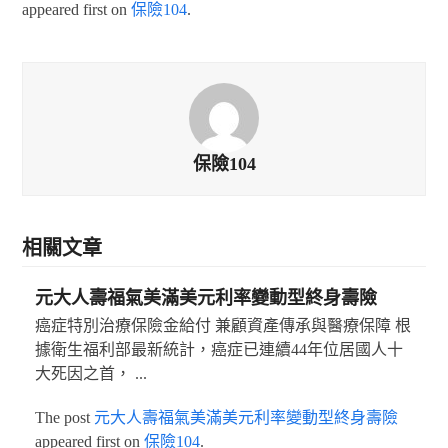
appeared first on
保險104
.
保險104
相關文章
元大人壽福氣美滿美元利率變動型終身壽險
癌症特別治療保險金給付 兼顧資產傳承與醫療保障 根
據衛生福利部最新統計，癌症已連續44年位居國人十
大死因之首， ...
The post
元大人壽福氣美滿美元利率變動型終身壽險
appeared first on
保險104
.