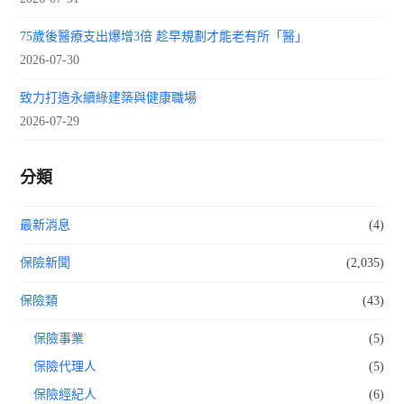
75歲後醫療支出爆增3倍 趁早規劃才能老有所「醫」
2026-07-30
致力打造永續綠建築與健康職場
2026-07-29
分類
最新消息
(4)
保險新聞
(2,035)
保險類
(43)
保險事業
(5)
保險代理人
(5)
保險經紀人
(6)