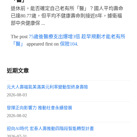
退休前，能否確定自己老有所「醫」？國人平均壽命
已達80.77歲，但平均不健康壽命則接近8年，據衛福
部中央健康保 ...
The post
75歲後醫療支出爆增3倍 趁早規劃才能老有所
「醫」
appeared first on
保險104
.
近期文章
元大人壽福氣美滿美元利率變動型終身壽險
2026-08-03
發揮正向影響力 推動社會永續發展
2026-08-02
迎向AI時代 宏泰人壽推動四階段智能轉型計畫
2026-07-31