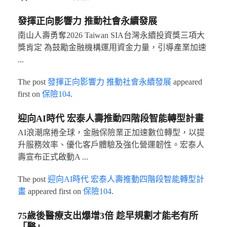
發揮正向影響力 推動社會永續發展
南山人壽勇奪2026 Taiwan SIA台灣永續投資獎三項大
獎肯定 為鼓勵金融機構運用資金力量，引導產業加速
...
The post
發揮正向影響力 推動社會永續發展
appeared
first on
保險104
.
迎向AI時代 宏泰人壽推動四階段智能轉型計畫
AI浪潮席捲全球，金融保險業正加速數位轉型，以提
升服務效率、優化客戶體驗及強化營運韌性。宏泰人
壽宣布正式啟動A ...
The post
迎向AI時代 宏泰人壽推動四階段智能轉型計
畫
appeared first on
保險104
.
75歲後醫療支出爆增3倍 趁早規劃才能老有所
「醫」