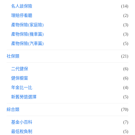
名人談保險
(14)
理賠停看聽
(2)
產物保險(家庭險)
(3)
產物保險(機車篇)
(3)
產物保險(汽車篇)
(5)
社保類
(21)
二代健保
(6)
健保櫥窗
(6)
年金比一比
(4)
新舊勞退選擇
(5)
綜合類
(70)
基金小百科
(7)
最低稅負制
(5)