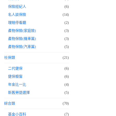
保險經紀人
(6)
名人談保險
(14)
理賠停看聽
(2)
產物保險(家庭險)
(3)
產物保險(機車篇)
(3)
產物保險(汽車篇)
(5)
社保類
(21)
二代健保
(6)
健保櫥窗
(6)
年金比一比
(4)
新舊勞退選擇
(5)
綜合類
(70)
基金小百科
(7)