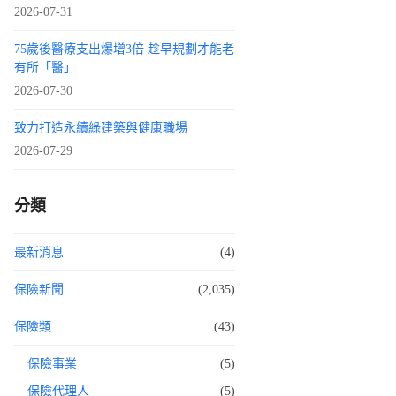
2026-07-31
75歲後醫療支出爆增3倍 趁早規劃才能老
有所「醫」
2026-07-30
致力打造永續綠建築與健康職場
2026-07-29
分類
最新消息
(4)
保險新聞
(2,035)
保險類
(43)
保險事業
(5)
保險代理人
(5)