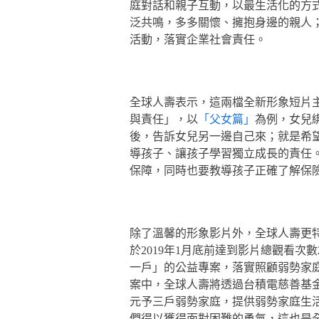
庭對話和親子互動，以最生活化的方
泛共鳴，多多關懷、擁抱身邊的親人
活動，落實企業社會責任。
全球人壽表示，這兩檔全新形象短片
與責任」，以
「父女篇」
為例，女兒
後，告訴女兒另一邊自己來；就是希
導孩子、讓孩子學習獨立成長的責任
保障，同時也要教導孩子正確了解保
除了溫馨的形象影片外，全球人壽更
於2019年1月底前達到影片總觀看次
一戶」的公益專案，落實照顧弱勢家
案中，全球人壽將透過台積電慈善基
元予三戶弱勢家庭，提供弱勢家庭生活
們得以獲得面對困難的勇氣，這也是