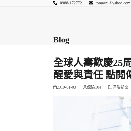
Skip
0988-172772
tomasni@yahoo.com
to
匯豐國際風險管理
content
首頁
關於站長
Blog
保險Q&A
連絡
Blog
全球人壽歡慶25
醒愛與責任 點閱
2019-01-03
保險104
保險新聞