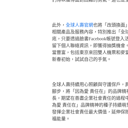
此外，
全球人壽官網
也將「改頭換面
相關產品及服務內容，特別推出「全球2
底，只要透過臉書Facebook帳號
留下個人聯絡資訊，即獲得抽獎機會。
當豐富，包括東京來回雙人機票和麥當
新春初始，試試自己的手氣。
全球人壽持續用心照顧與守護保戶，
腳步，將「因為愛 責任在」的品牌
長，期望在善盡企業社會責任的過程
為愛 責任在」品牌精神的種子持續
發揮企業社會責任最大價值，延伸保
福能量。