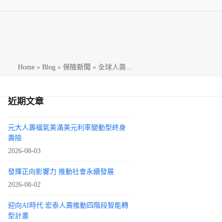
h
Home
»
Blog
»
保險新聞
»
全球人壽...
近期文章
元大人壽福氣美滿美元利率變動型終身
壽險
2026-08-03
發揮正向影響力 推動社會永續發展
2026-08-02
迎向AI時代 宏泰人壽推動四階段智能轉
型計畫