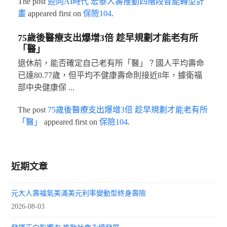
The post
迎向AI時代 宏泰人壽推動四階段智能轉型計
畫
appeared first on
保險104
.
75歲後醫療支出爆增3倍 趁早規劃才能老有所
「醫」
退休前，能否確定自己老有所「醫」？國人平均壽命
已達80.77歲，但平均不健康壽命則接近8年，據衛福
部中央健康保 ...
The post
75歲後醫療支出爆增3倍 趁早規劃才能老有所
「醫」
appeared first on
保險104
.
近期文章
元大人壽福氣美滿美元利率變動型終身壽險
2026-08-03