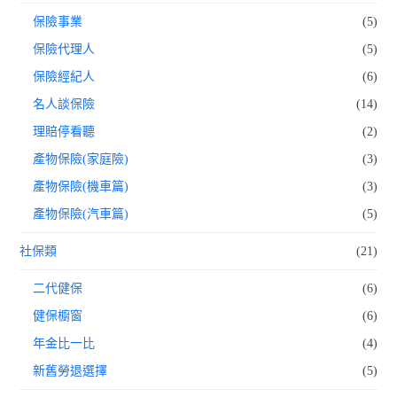
保險事業
(5)
保險代理人
(5)
保險經紀人
(6)
名人談保險
(14)
理賠停看聽
(2)
產物保險(家庭險)
(3)
產物保險(機車篇)
(3)
產物保險(汽車篇)
(5)
社保類
(21)
二代健保
(6)
健保櫥窗
(6)
年金比一比
(4)
新舊勞退選擇
(5)