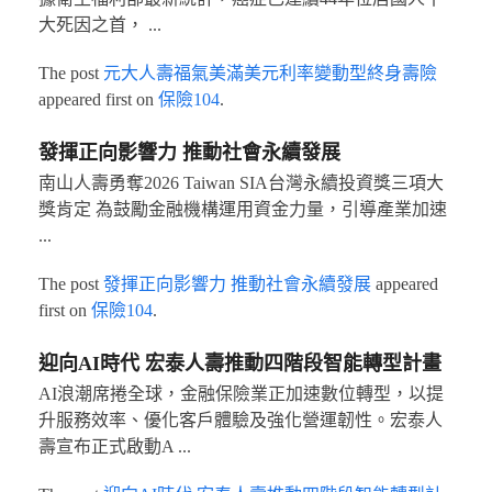
大死因之首， ...
The post
元大人壽福氣美滿美元利率變動型終身壽險
appeared first on
保險104
.
發揮正向影響力 推動社會永續發展
南山人壽勇奪2026 Taiwan SIA台灣永續投資獎三項大
獎肯定 為鼓勵金融機構運用資金力量，引導產業加速
...
The post
發揮正向影響力 推動社會永續發展
appeared
first on
保險104
.
迎向AI時代 宏泰人壽推動四階段智能轉型計畫
AI浪潮席捲全球，金融保險業正加速數位轉型，以提
升服務效率、優化客戶體驗及強化營運韌性。宏泰人
壽宣布正式啟動A ...