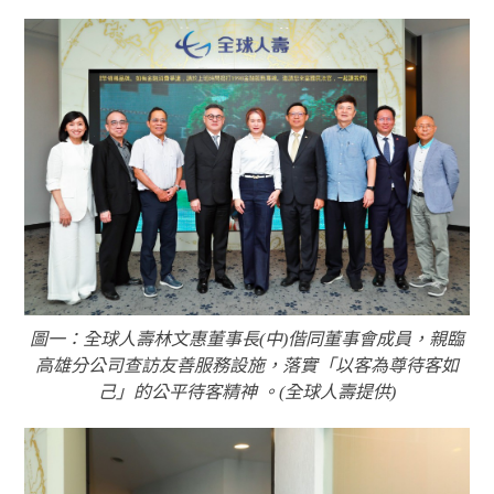
圖一：全球人壽林文惠董事長(中)偕同董事會成員，親臨
高雄分公司查訪友善服務設施，落實「以客為尊待客如
己」的公平待客精神 。(全球人壽提供)