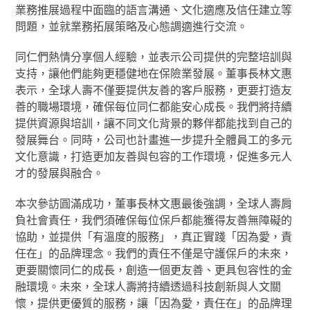
業務推展過程中面臨的語言溝通、文化適應及信任建立等
問題，並就業務拓展策略及心態調適進行交流。
同仁們熱情分享個人經驗，並表示公司提供的完整培訓與
支持，讓他們能夠更穩健地在保險業發展。董事長林文惠
表示，全球人壽不僅要提供友善的客戶服務，更要打造友
善的職場環境，確保每位同仁都能安心成長。我們將持續
提供資源與培訓，讓不同文化背景的夥伴都能找到自己的
發展舞台。同時，公司也計畫進一步提升全體員工的多元
文化意識，打造更加友善與包容的工作環境，促進多元人
才的發展與融合。
本次參訪圓滿成功，董事長林文惠最後強調，全球人壽肩
負社會責任，我們須確保每位保戶都能獲得友善無障礙的
協助，並提供「有溫度的服務」，真正實踐「因為愛，責
任在」的品牌理念。我們的責任不僅是守護保戶的未來，
更要關懷同仁的成長，創造一個更友善、更具包容性的金
融環境。未來，全球人壽將持續透過科技創新與人文關
懷，提供更優質的服務，讓「因為愛，責任在」的品牌理