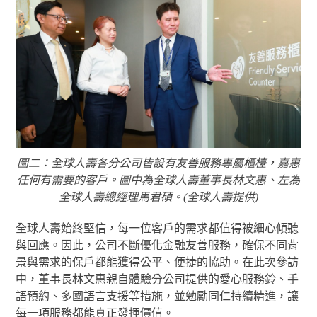
圖二：全球人壽各分公司皆設有友善服務專屬櫃檯，嘉惠
任何有需要的客戶。圖中為全球人壽董事長林文惠、左為
全球人壽總經理馬君碩。(全球人壽提供)
全球人壽始終堅信，每一位客戶的需求都值得被細心傾聽
與回應。因此，公司不斷優化金融友善服務，確保不同背
景與需求的保戶都能獲得公平、便捷的協助。在此次參訪
中，董事長林文惠親自體驗分公司提供的愛心服務鈴、手
語預約、多國語言支援等措施，並勉勵同仁持續精進，讓
每一項服務都能真正發揮價值。