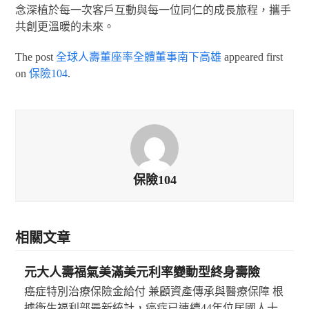
念深植於每一次客戶互動與每一位同仁的成長旅程，攜手
共創更溫暖的未來。
The post
全球人壽董座率全體董事南下高雄
appeared first
on
保險104
.
保險104
相關文章
元大人壽福氣美滿美元利率變動型終身壽險
癌症特別治療保險金給付 兼顧資產傳承與醫療保障 根
據衛生福利部最新統計，癌症已連續44年位居國人十