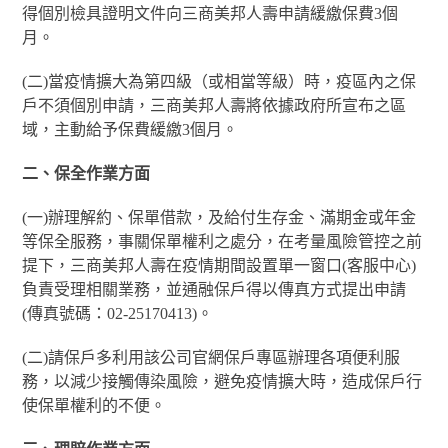
得個別檢具證明文件向三商美邦人壽申請緩繳保費3個
月。
(二)當疫情擴大為第四級（或相當等級）時，疫區內之保
戶不須個別申請，三商美邦人壽將依據政府所宣布之區
域，主動給予保費緩繳3個月。
二、保全作業方面
(一)辦理解約、保單借款，及給付生存金、滿期金或年金
等保全服務，事關保單權利之處分，在考量風險管控之前
提下，三商美邦人壽在疫情期間設置單一窗口(客服中心)
負責受理相關業務，並通融保戶得以傳真方式提出申請
(傳真號碼：02-25170413)。
(二)請保戶多利用該公司官網保戶專區辦理各項便利服
務，以減少接觸傳染風險，避免疫情擴大時，造成保戶行
使保單權利的不便。