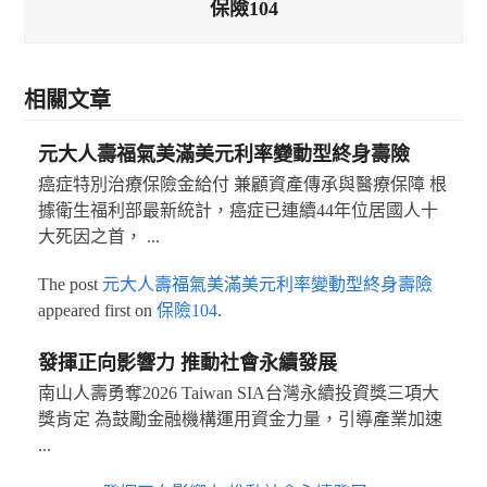
保險104
相關文章
元大人壽福氣美滿美元利率變動型終身壽險
癌症特別治療保險金給付 兼顧資產傳承與醫療保障 根
據衛生福利部最新統計，癌症已連續44年位居國人十
大死因之首， ...
The post
元大人壽福氣美滿美元利率變動型終身壽險
appeared first on
保險104
.
發揮正向影響力 推動社會永續發展
南山人壽勇奪2026 Taiwan SIA台灣永續投資獎三項大
獎肯定 為鼓勵金融機構運用資金力量，引導產業加速
...