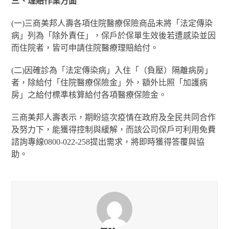
三、理賠作業方面
(一)三商美邦人壽各項住院醫療保險商品未將「法定傳染
病」列為「除外責任」，保戶於保單生效後若遭感染並因
而住院者，皆可申請住院醫療理賠給付。
(二)因確診為「法定傳染病」入住「（負壓）隔離病房」
者，除給付「住院醫療保險金」外，額外比照「加護病
房」之給付標準核算給付各項醫療保險金。
三商美邦人壽表示，期盼這次疫情在政府及全民共同合作
及努力下，能獲得控制與緩解，而該公司保戶可利用免費
諮詢專線0800-022-258提出需求，將即時獲得答覆與協
助。