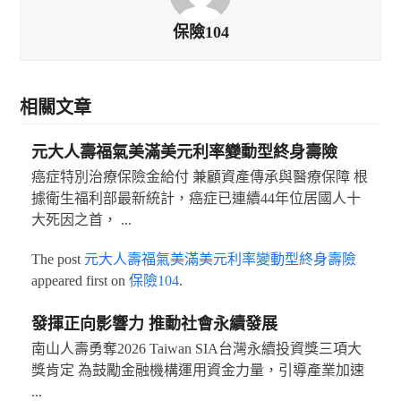
保險104
相關文章
元大人壽福氣美滿美元利率變動型終身壽險
癌症特別治療保險金給付 兼顧資產傳承與醫療保障 根
據衛生福利部最新統計，癌症已連續44年位居國人十
大死因之首， ...
The post
元大人壽福氣美滿美元利率變動型終身壽險
appeared first on
保險104
.
發揮正向影響力 推動社會永續發展
南山人壽勇奪2026 Taiwan SIA台灣永續投資獎三項大
獎肯定 為鼓勵金融機構運用資金力量，引導產業加速
...