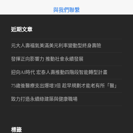
與我們聯繫
近期文章
元大人壽福氣美滿美元利率變動型終身壽險
發揮正向影響力 推動社會永續發展
迎向AI時代 宏泰人壽推動四階段智能轉型計畫
75歲後醫療支出爆增3倍 趁早規劃才能老有所「醫」
致力打造永續綠建築與健康職場
標籤