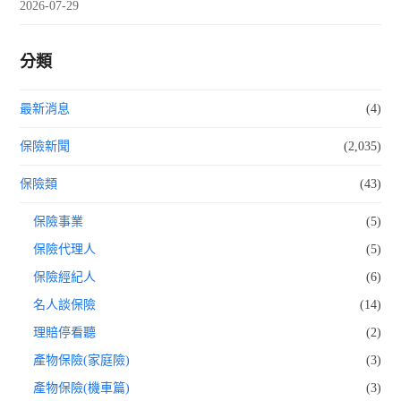
2026-07-29
分類
最新消息
(4)
保險新聞
(2,035)
保險類
(43)
保險事業
(5)
保險代理人
(5)
保險經紀人
(6)
名人談保險
(14)
理賠停看聽
(2)
產物保險(家庭險)
(3)
產物保險(機車篇)
(3)