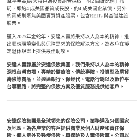
益平準金)
最大特色為投資組合採取「442 關鍵比例」布
局，即約4 成美國品質成長股、約4 成美國企業債，另外
約兩成則聚焦美國實質資產股票，包含REITs 與基礎建設
股票。
邁入2025年金蛇年，安達人壽將秉持以人為本的精神，推
出順應環境變化與保障需求的保險解決方案，為客戶在擬
定退休規畫上提供最佳助攻。
安達人壽隸屬於安達保險集團，我們秉持以人為本的精神
深根台灣市場，專精於醫療險、傳統壽險、投資型及房貸
壽險等商品，並透過銀行、保經代、電話行銷以及數位平
台等通路，將完整的保險方案及優質服務提供給客戶。
——————————————————————————
–
安達保險集團是全球領先的保險公司，業務遍及54個國家
及地區，為各產業的客戶提供商業及個人財產和責任保
險、個人意外及醫療保險、再保險及人壽保險等。公司以