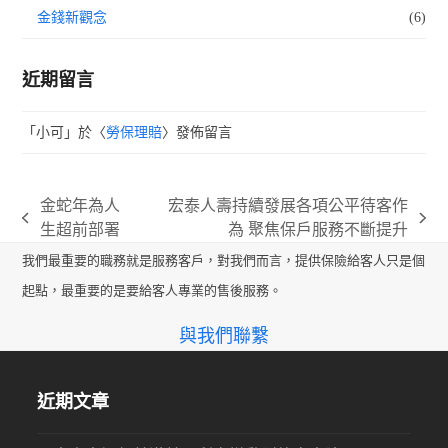
金錢新觀念
(6)
近期留言
「
小可
」於〈
勞保理賠
〉發佈留言
金蛇年為人
宏泰人壽持續發展各項公平待客作
previous
next
生超前部署
為 聚焦保戶服務不斷提升
post:
post:
我們最重要的職務就是服務客戶，對我們而言，提供保險給客人只是個
起點，最重要的是要給客人專業的售後服務。
與我們聯繫
近期文章