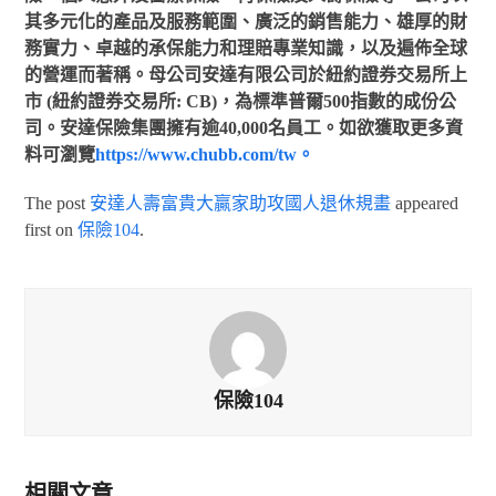
其多元化的產品及服務範圍、廣泛的銷售能力、雄厚的財
務實力、卓越的承保能力和理賠專業知識，以及遍佈全球
的營運而著稱。母公司安達有限公司於紐約證券交易所上
市 (紐約證券交易所: CB)，為標準普爾500指數的成份公
司。安達保險集團擁有逾40,000名員工。如欲獲取更多資
料可瀏覽
https://www.chubb.com/tw。
The post
安達人壽富貴大贏家助攻國人退休規畫
appeared
first on
保險104
.
保險104
相關文章