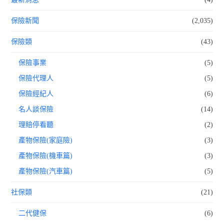
保險新聞
(2,035)
保險類
(43)
保險事業
(5)
保險代理人
(5)
保險經紀人
(6)
名人談保險
(14)
理賠停看聽
(2)
產物保險(家庭險)
(3)
產物保險(機車篇)
(3)
產物保險(汽車篇)
(5)
社保類
(21)
二代健保
(6)