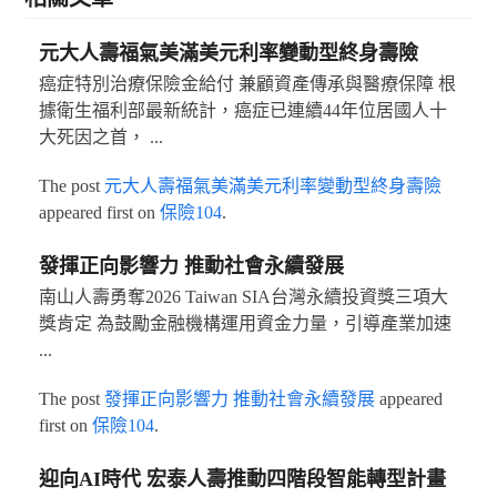
元大人壽福氣美滿美元利率變動型終身壽險
癌症特別治療保險金給付 兼顧資產傳承與醫療保障 根
據衛生福利部最新統計，癌症已連續44年位居國人十
大死因之首， ...
The post
元大人壽福氣美滿美元利率變動型終身壽險
appeared first on
保險104
.
發揮正向影響力 推動社會永續發展
南山人壽勇奪2026 Taiwan SIA台灣永續投資獎三項大
獎肯定 為鼓勵金融機構運用資金力量，引導產業加速
...
The post
發揮正向影響力 推動社會永續發展
appeared
first on
保險104
.
迎向AI時代 宏泰人壽推動四階段智能轉型計畫