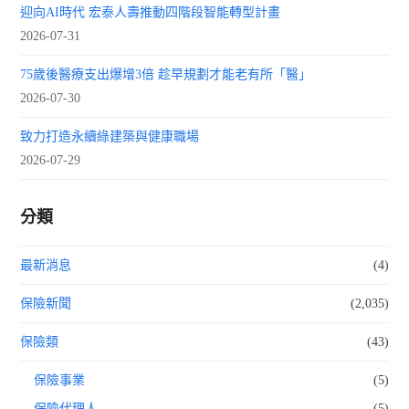
迎向AI時代 宏泰人壽推動四階段智能轉型計畫
2026-07-31
75歲後醫療支出爆增3倍 趁早規劃才能老有所「醫」
2026-07-30
致力打造永續綠建築與健康職場
2026-07-29
分類
最新消息
(4)
保險新聞
(2,035)
保險類
(43)
保險事業
(5)
保險代理人
(5)