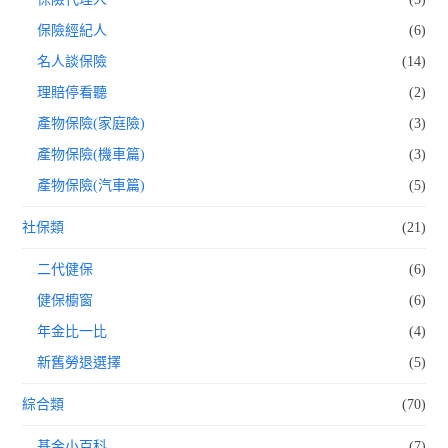
保險經紀人
(6)
名人談保險
(14)
理賠停看聽
(2)
產物保險(家庭險)
(3)
產物保險(機車篇)
(3)
產物保險(汽車篇)
(5)
社保類
(21)
二代健保
(6)
健保櫥窗
(6)
年金比一比
(4)
新舊勞退選擇
(5)
綜合類
(70)
基金小百科
(7)