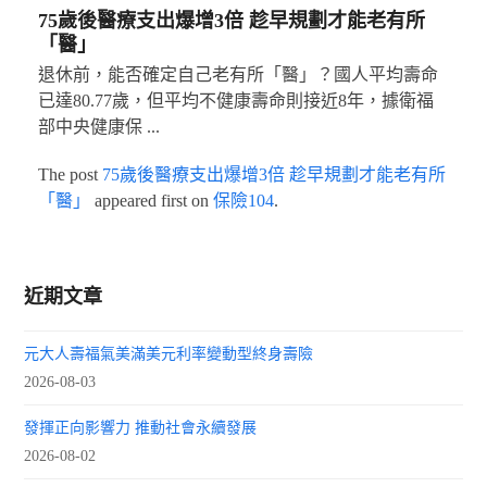
75歲後醫療支出爆增3倍 趁早規劃才能老有所
「醫」
退休前，能否確定自己老有所「醫」？國人平均壽命
已達80.77歲，但平均不健康壽命則接近8年，據衛福
部中央健康保 ...
The post
75歲後醫療支出爆增3倍 趁早規劃才能老有所
「醫」
appeared first on
保險104
.
近期文章
元大人壽福氣美滿美元利率變動型終身壽險
2026-08-03
發揮正向影響力 推動社會永續發展
2026-08-02