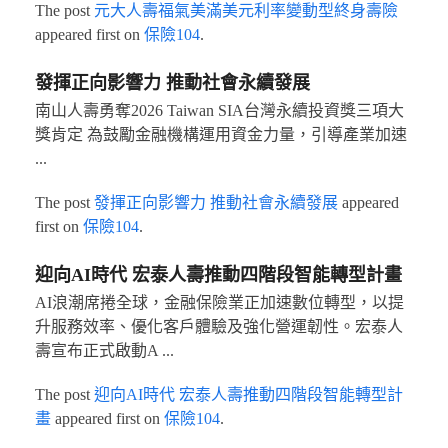
The post
元大人壽福氣美滿美元利率變動型終身壽險
appeared first on
保險104
.
發揮正向影響力 推動社會永續發展
南山人壽勇奪2026 Taiwan SIA台灣永續投資獎三項大
獎肯定 為鼓勵金融機構運用資金力量，引導產業加速
...
The post
發揮正向影響力 推動社會永續發展
appeared
first on
保險104
.
迎向AI時代 宏泰人壽推動四階段智能轉型計畫
AI浪潮席捲全球，金融保險業正加速數位轉型，以提
升服務效率、優化客戶體驗及強化營運韌性。宏泰人
壽宣布正式啟動A ...
The post
迎向AI時代 宏泰人壽推動四階段智能轉型計
畫
appeared first on
保險104
.