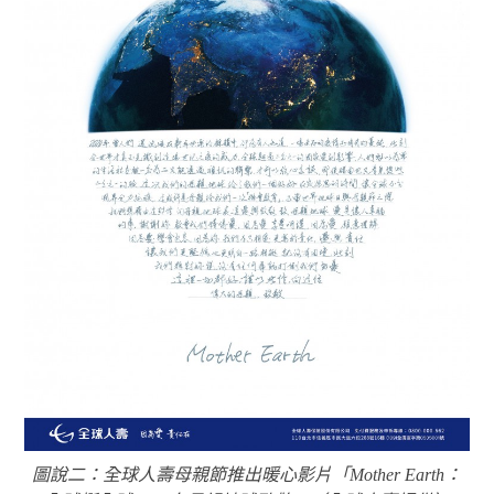
圖說二：全球人壽母親節推出暖心影片「Mother Earth：