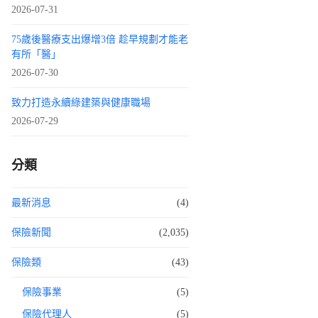
2026-07-31
75歲後醫療支出爆增3倍 趁早規劃才能老
有所「醫」
2026-07-30
致力打造永續綠建築與健康職場
2026-07-29
分類
最新消息
(4)
保險新聞
(2,035)
保險類
(43)
保險事業
(5)
保險代理人
(5)