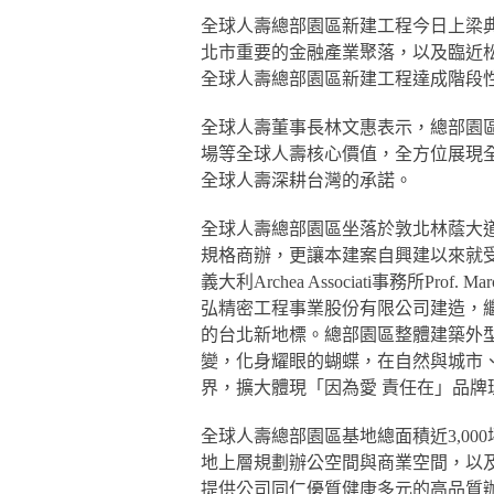
全球人壽總部園區新建工程今日上梁
北市重要的金融產業聚落，以及臨近
全球人壽總部園區新建工程達成階段
全球人壽董事長林文惠表示，總部園
場等全球人壽核心價值，全方位展現
全球人壽深耕台灣的承諾。
全球人壽總部園區坐落於敦北林蔭大
規格商辦，更讓本建案自興建以來就受
義大利Archea Associati事務所Pro
弘精密工程事業股份有限公司建造，
的台北新地標。總部園區整體建築外
變，化身耀眼的蝴蝶，在自然與城市
界，擴大體現「因為愛 責任在」品牌
全球人壽總部園區基地總面積近3,00
地上層規劃辦公空間與商業空間，以及地
提供公司同仁優質健康多元的高品質