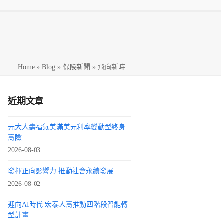
h
Home
»
Blog
»
保險新聞
»
飛向新時...
近期文章
元大人壽福氣美滿美元利率變動型終身
壽險
2026-08-03
發揮正向影響力 推動社會永續發展
2026-08-02
迎向AI時代 宏泰人壽推動四階段智能轉
型計畫