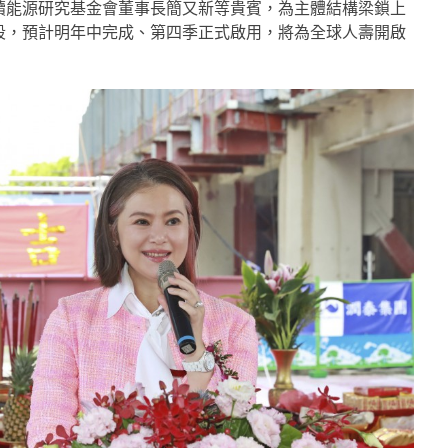
續能源研究基金會董事長簡又新等貴賓，為主體結構梁鎖上
段，預計明年中完成、第四季正式啟用，將為全球人壽開啟