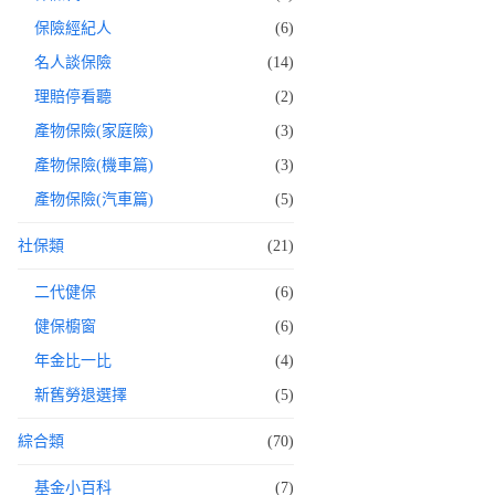
保險經紀人
(6)
名人談保險
(14)
理賠停看聽
(2)
產物保險(家庭險)
(3)
產物保險(機車篇)
(3)
產物保險(汽車篇)
(5)
社保類
(21)
二代健保
(6)
健保櫥窗
(6)
年金比一比
(4)
新舊勞退選擇
(5)
綜合類
(70)
基金小百科
(7)