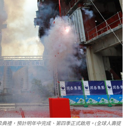
梁典禮，預計明年中完成、第四季正式啟用。(全球人壽提