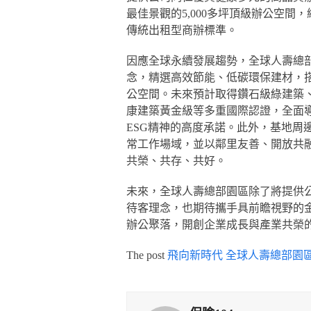
最佳景觀的5,000多坪頂級辦公空
傳統出租型商辦標準。
因應全球永續發展趨勢，全球人壽總
念，精選高效節能、低碳環保建材，
公空間。未來預計取得鑽石級綠建築、
康建築黃金級等多重國際認證，全面
ESG精神的高度承諾。此外，基地周邊
常工作場域，並以鄰里友善、開放共
共榮、共存、共好。
未來，全球人壽總部園區除了將提供
待客理念，也期待攜手具前瞻視野的
辦公聚落，開創企業成長與產業共榮
The post
飛向新時代 全球人壽總部園