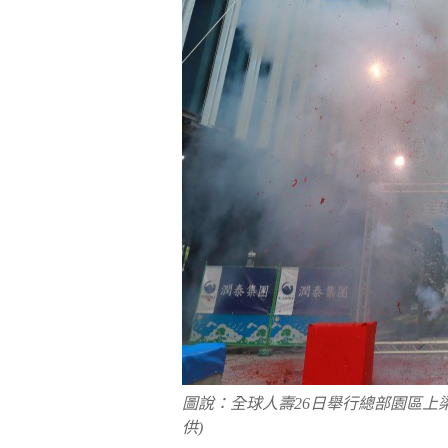
圖說：全球人壽26日舉行總部園區上
供)