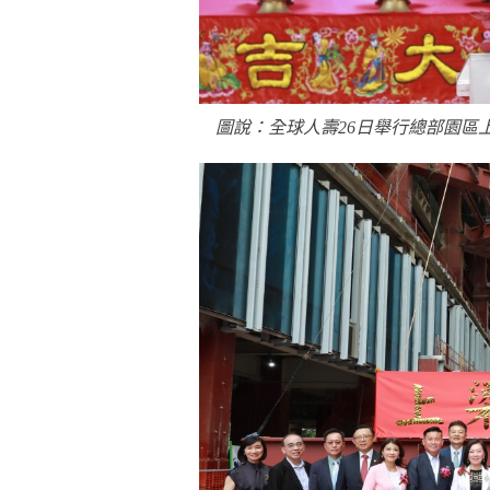
圖說：全球人壽26日舉行總部園區