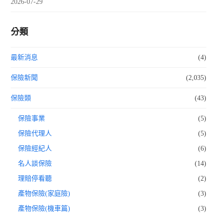
2026-07-29
分類
最新消息
(4)
保險新聞
(2,035)
保險類
(43)
保險事業
(5)
保險代理人
(5)
保險經紀人
(6)
名人談保險
(14)
理賠停看聽
(2)
產物保險(家庭險)
(3)
產物保險(機車篇)
(3)