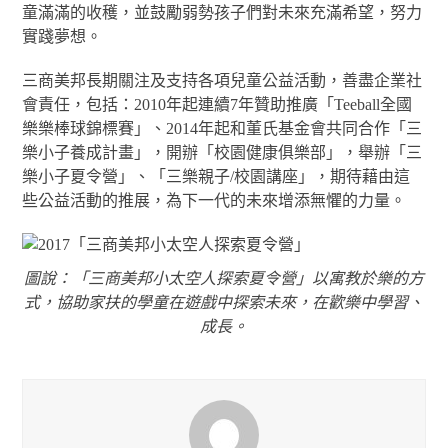
童滿滿的收穫，並鼓勵弱勢孩子們對未來充滿希望，努力
實踐夢想。
三商美邦長期關注及支持各項兒童公益活動，善盡企業社
會責任，包括：2010年起連續7年贊助推廣「Teeball全國
樂樂棒球錦標賽」、2014年起和董氏基金會共同合作「三
樂小子養成計畫」，開辦「校園健康俱樂部」，舉辦「三
樂小子夏令營」、「三樂親子/校園講座」，期待藉由這
些公益活動的推展，為下一代的未來增添無懼的力量。
圖說：「三商美邦小太空人探索夏令營」以寓教於樂的方
式，協助家扶的學童在遊戲中探索未來，在歡樂中學習、
成長。