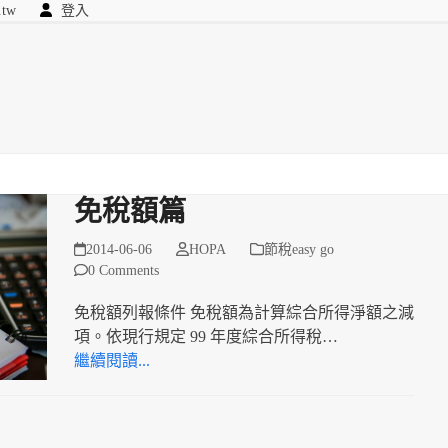
.tw
登入
顧問
searc
我們
免稅額篇
2014-06-06
HOPA
節稅easy go
0 Comments
免稅額列報條件 免稅額為計算綜合所得淨額之減
項。依現行規定 99 年度綜合所得稅…
繼續閱讀...