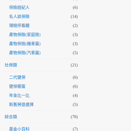
保險經紀人
(6)
名人談保險
(14)
理賠停看聽
(2)
產物保險(家庭險)
(3)
產物保險(機車篇)
(3)
產物保險(汽車篇)
(5)
社保類
(21)
二代健保
(6)
健保櫥窗
(6)
年金比一比
(4)
新舊勞退選擇
(5)
綜合類
(70)
基金小百科
(7)