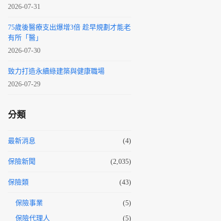
2026-07-31
75歲後醫療支出爆增3倍 趁早規劃才能老
有所「醫」
2026-07-30
致力打造永續綠建築與健康職場
2026-07-29
分類
最新消息
(4)
保險新聞
(2,035)
保險類
(43)
保險事業
(5)
保險代理人
(5)